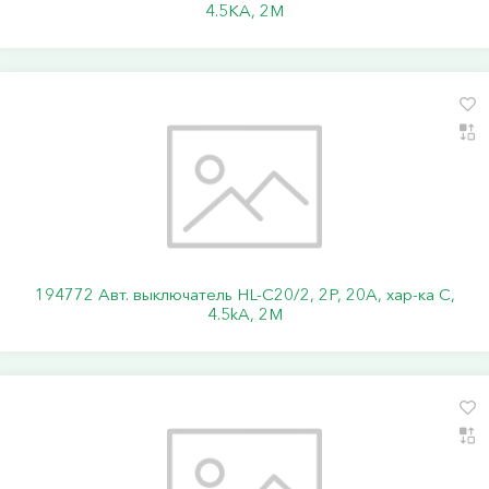
4.5KA, 2M
194772 Авт. выключатель HL-C20/2, 2P, 20A, хар-ка C,
4.5kA, 2M