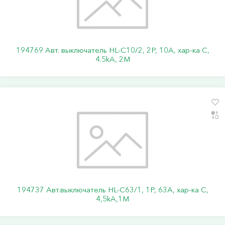
194769 Авт. выключатель HL-C10/2, 2P, 10A, хар-ка C,
4.5kA, 2M
194737 Авт.выключатель HL-C63/1, 1Р, 63А, хар-ка С,
4,5kA,1M