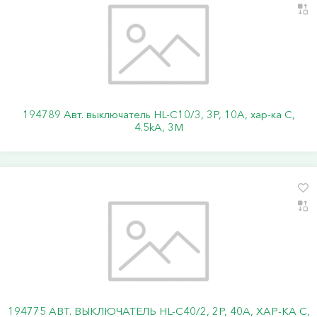
194789 Авт. выключатель HL-C10/3, 3P, 10A, хар-ка C,
4.5kA, 3M
194775 АВТ. ВЫКЛЮЧАТЕЛЬ HL-C40/2, 2P, 40A, ХАР-КА C,