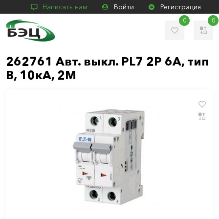
Написать нам
Войти
Регистрация
0
0
262761 Авт. выкл. PL7 2P 6A, тип
В, 10кА, 2М