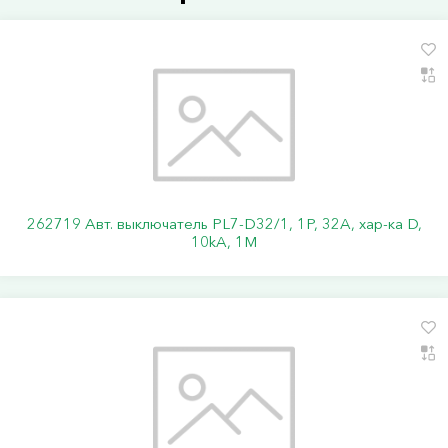
262719 Авт. выключатель PL7-D32/1, 1P, 32A, хар-ка D,
10kA, 1M