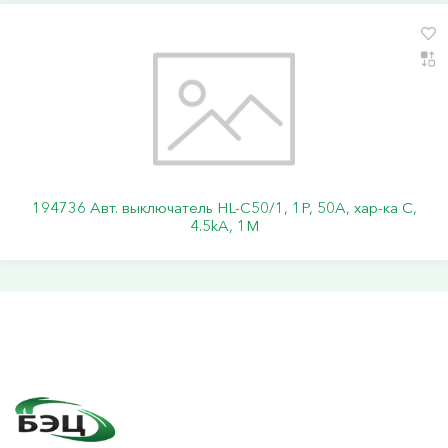
194736 Авт. выключатель HL-C50/1, 1P, 50A, хар-ка C,
4.5kA, 1M