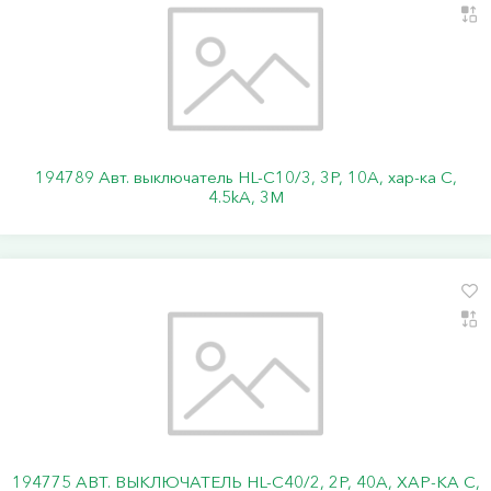
194789 Авт. выключатель HL-C10/3, 3P, 10A, хар-ка C,
4.5kA, 3M
194775 АВТ. ВЫКЛЮЧАТЕЛЬ HL-C40/2, 2P, 40A, ХАР-КА C,