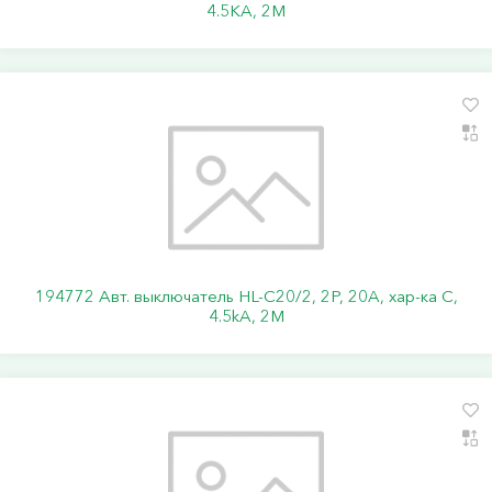
4.5KA, 2M
194772 Авт. выключатель HL-C20/2, 2P, 20A, хар-ка C,
4.5kA, 2M