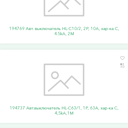
194769 Авт. выключатель HL-C10/2, 2P, 10A, хар-ка C,
4.5kA, 2M
194737 Авт.выключатель HL-C63/1, 1Р, 63А, хар-ка С,
4,5kA,1M