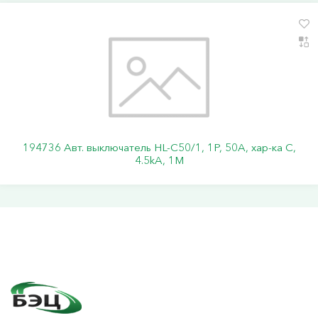
194736 Авт. выключатель HL-C50/1, 1P, 50A, хар-ка C,
4.5kA, 1M