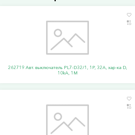
262719 Авт. выключатель PL7-D32/1, 1P, 32A, хар-ка D,
10kA, 1M