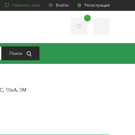
Написать нам
Войти
Регистрация
Поиск
 С, 10кА, 3М