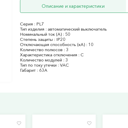
Описание и характеристики
Серия : PL7
Тип изделия : автоматический выключатель
Номинальный ток (А) : 50
Степень защиты : IP20
Отключающая способность (кА) : 10
Количество полюсов : 3
Характеристика отключения : C
Количество модулей : 3
Тип по току утечки : VAC
Габарит : 63А