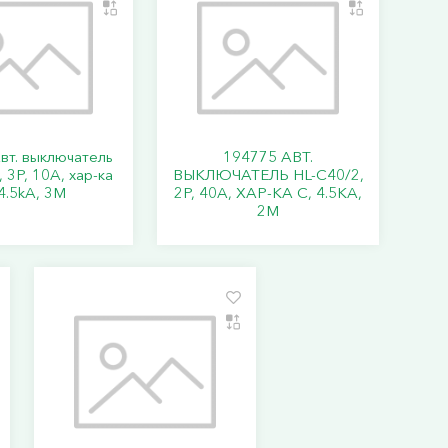
вт. выключатель
194775 АВТ.
 3P, 10A, хар-ка
ВЫКЛЮЧАТЕЛЬ HL-C40/2,
4.5kA, 3M
2P, 40A, ХАР-КА C, 4.5KA,
2M