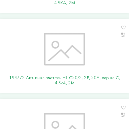
4.5KA, 2M
194772 Авт. выключатель HL-C20/2, 2P, 20A, хар-ка C,
4.5kA, 2M