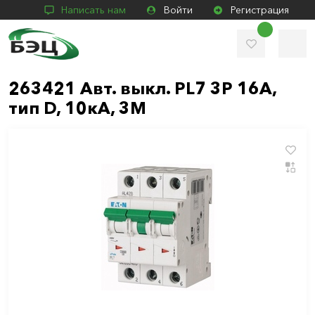
Написать нам
Войти
Регистрация
263421 Авт. выкл. PL7 3P 16A,
тип D, 10кА, 3М