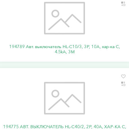
194789 Авт. выключатель HL-C10/3, 3P, 10A, хар-ка C,
4.5kA, 3M
194775 АВТ. ВЫКЛЮЧАТЕЛЬ HL-C40/2, 2P, 40A, ХАР-КА C,