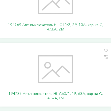
194769 Авт. выключатель HL-C10/2, 2P, 10A, хар-ка C,
4.5kA, 2M
194737 Авт.выключатель HL-C63/1, 1Р, 63А, хар-ка С,
4,5kA,1M