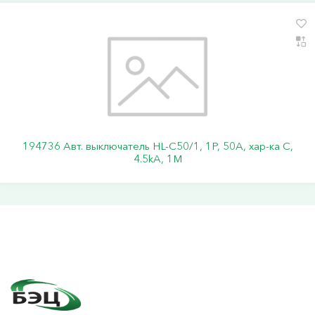
194736 Авт. выключатель HL-C50/1, 1P, 50A, хар-ка C,
4.5kA, 1M