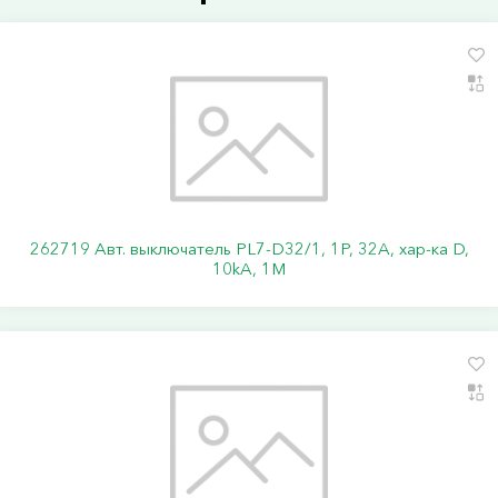
262719 Авт. выключатель PL7-D32/1, 1P, 32A, хар-ка D,
10kA, 1M