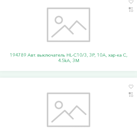
194789 Авт. выключатель HL-C10/3, 3P, 10A, хар-ка C,
4.5kA, 3M