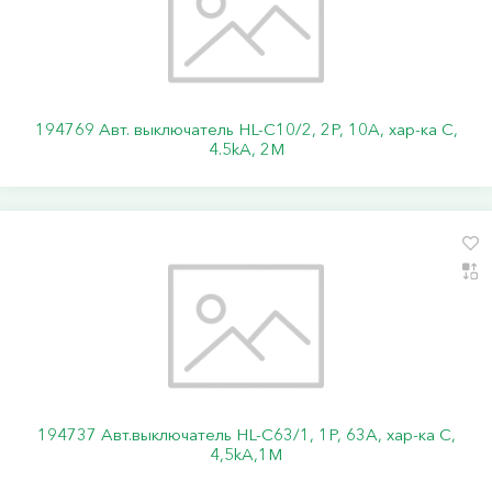
194769 Авт. выключатель HL-C10/2, 2P, 10A, хар-ка C,
4.5kA, 2M
194737 Авт.выключатель HL-C63/1, 1Р, 63А, хар-ка С,
4,5kA,1M