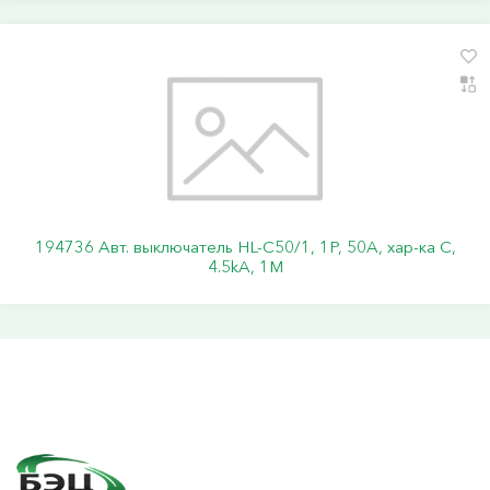
194736 Авт. выключатель HL-C50/1, 1P, 50A, хар-ка C,
4.5kA, 1M