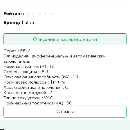
Рейтинг:
Бренд:
Eaton
Описание и характеристики
Серия : PFL7
Тип изделия : дифференциальный автоматический
выключатель
Номинальный ток (А) : 16
Степень защиты : IP20
Отключающая способность (кА) : 10
Количество полюсов : 1P + N
Характеристика отключения : C
Количество модулей : 2
Тип по току утечки : VAC
Номинальный ток утечки (мА) : 30
Отзывы