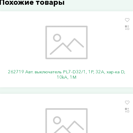
Похожие товары
262719 Авт. выключатель PL7-D32/1, 1P, 32A, хар-ка D,
10kA, 1M