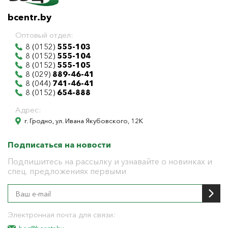
bcentr.by
Оптовый отдел:
8 (0152)
555-103
8 (0152)
555-104
8 (0152)
555-105
8 (029)
889-46-41
8 (044)
741-46-41
8 (0152)
654-888
Адрес:
г. Гродно, ул. Ивана Якубовского, 12К
Подписаться на новости
Подпишитесь на рассылку и узнавайте о новинках и
спец. предложениях первыми
Электронная почта для связи: