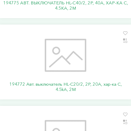
194775 АВТ. ВЫКЛЮЧАТЕЛЬ HL-C40/2, 2P, 40A, ХАР-КА C,
4.5KA, 2M
194772 Авт. выключатель HL-C20/2, 2P, 20A, хар-ка C,
4.5kA, 2M