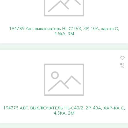
194789 Авт. выключатель HL-C10/3, 3P, 10A, хар-ка C,
4.5kA, 3M
194775 АВТ. ВЫКЛЮЧАТЕЛЬ HL-C40/2, 2P, 40A, ХАР-КА C,
4.5KA, 2M