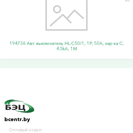
194736 Авт. выключатель HL-C50/1, 1P, 50A, хар-ка C,
4.5kA, 1M
bcentr.by
Оптовый отдел: