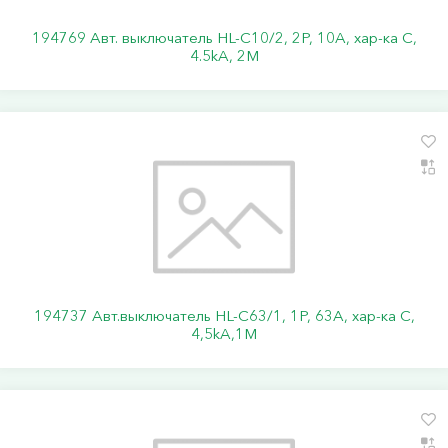
194769 Авт. выключатель HL-C10/2, 2P, 10A, хар-ка C,
4.5kA, 2M
194737 Авт.выключатель HL-C63/1, 1Р, 63А, хар-ка С,
4,5kA,1M