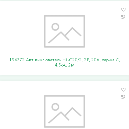
194772 Авт. выключатель HL-C20/2, 2P, 20A, хар-ка C,
4.5kA, 2M