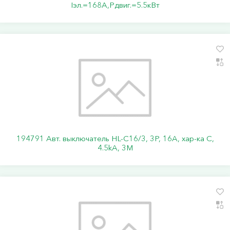
Iэл.=168А,Pдвиг.=5.5кВт
194791 Авт. выключатель HL-C16/3, 3P, 16A, хар-ка C,
4.5kA, 3M