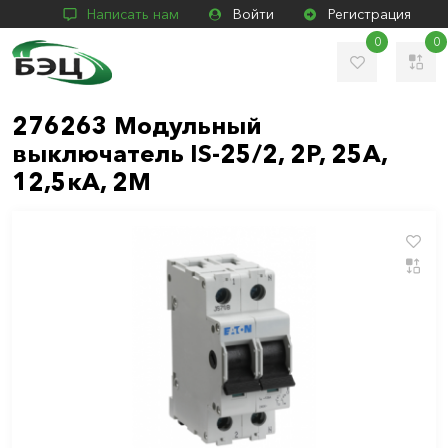
Написать нам
Войти
Регистрация
0
0
276263 Модульный
выключатель IS-25/2, 2P, 25А,
12,5кА, 2M