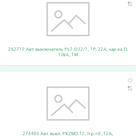
262719 Авт. выключатель PL7-D32/1, 1P, 32A, хар-ка D,
10kA, 1M
278486 Авт. выкл. PKZM0-12, Iт.р.=8...12А,