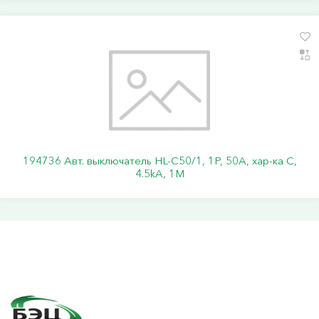
194736 Авт. выключатель HL-C50/1, 1P, 50A, хар-ка C,
4.5kA, 1M