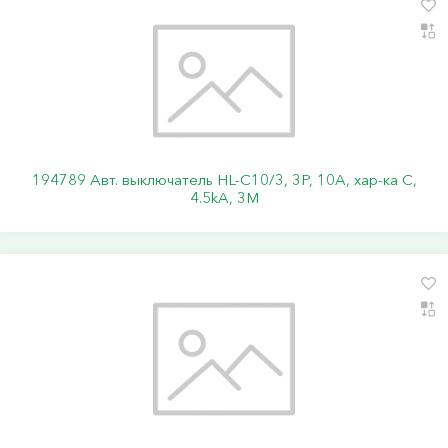
194789 Авт. выключатель HL-C10/3, 3P, 10A, хар-ка C,
4.5kA, 3M