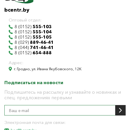
bcentr.by
Оптовый отдел:
8 (0152)
555-103
8 (0152)
555-104
8 (0152)
555-105
8 (029)
889-46-41
8 (044)
741-46-41
8 (0152)
654-888
Адрес:
г. Гродно, ул. Ивана Якубовского, 12К
Подписаться на новости
Подпишитесь на рассылку и узнавайте о новинках и
спец. предложениях первыми
Электронная почта для связи: