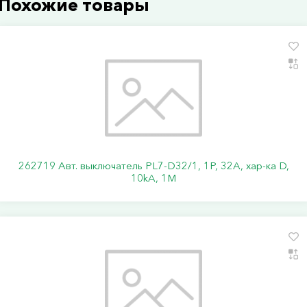
Похожие товары
262719 Авт. выключатель PL7-D32/1, 1P, 32A, хар-ка D,
10kA, 1M