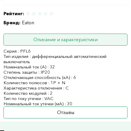
Рейтинг:
Бренд:
Eaton
Описание и характеристики
Серия : PFL6
Тип изделия : дифференциальный автоматический
выключатель
Номинальный ток (А) : 32
Степень защиты : IP20
Отключающая способность (кА) : 6
Количество полюсов : 1P + N
Характеристика отключения : C
Количество модулей : 2
Тип по току утечки : VAC
Номинальный ток утечки (мА) : 30
Отзывы