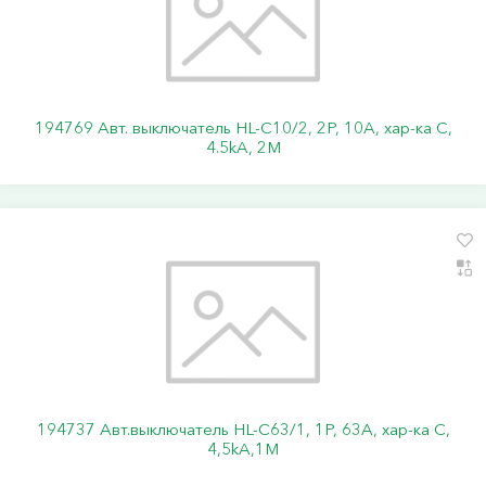
194769 Авт. выключатель HL-C10/2, 2P, 10A, хар-ка C,
4.5kA, 2M
194737 Авт.выключатель HL-C63/1, 1Р, 63А, хар-ка С,
4,5kA,1M