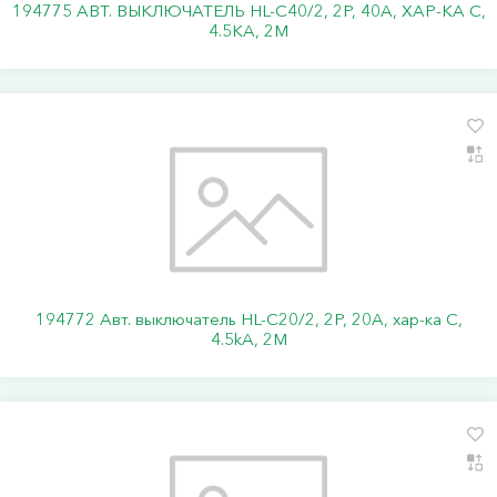
194775 АВТ. ВЫКЛЮЧАТЕЛЬ HL-C40/2, 2P, 40A, ХАР-КА C,
4.5KA, 2M
194772 Авт. выключатель HL-C20/2, 2P, 20A, хар-ка C,
4.5kA, 2M