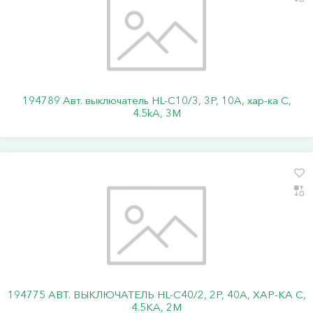
194789 Авт. выключатель HL-C10/3, 3P, 10A, хар-ка C,
4.5kA, 3M
194775 АВТ. ВЫКЛЮЧАТЕЛЬ HL-C40/2, 2P, 40A, ХАР-КА C,
4.5KA, 2M