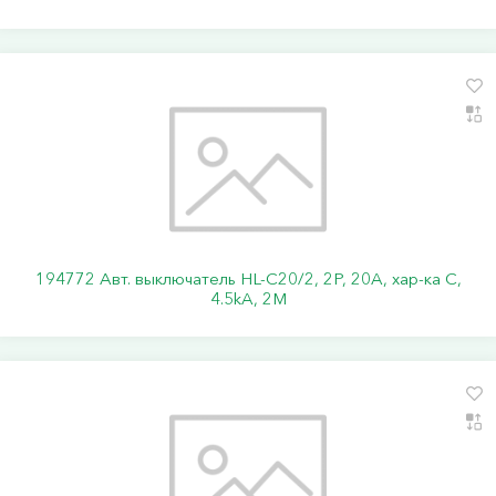
194772 Авт. выключатель HL-C20/2, 2P, 20A, хар-ка C,
4.5kA, 2M