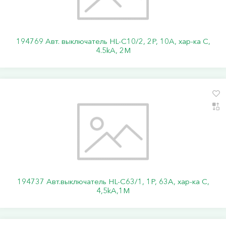
194769 Авт. выключатель HL-C10/2, 2P, 10A, хар-ка C,
4.5kA, 2M
194737 Авт.выключатель HL-C63/1, 1Р, 63А, хар-ка С,
4,5kA,1M