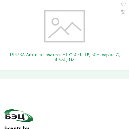
194736 Авт. выключатель HL-C50/1, 1P, 50A, хар-ка C,
4.5kA, 1M
bcentr.by