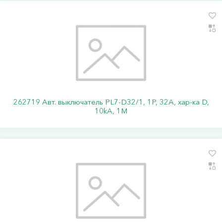
262719 Авт. выключатель PL7-D32/1, 1P, 32A, хар-ка D,
10kA, 1M