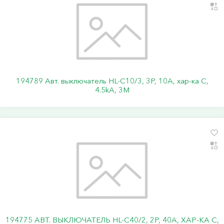
194789 Авт. выключатель HL-C10/3, 3P, 10A, хар-ка C,
4.5kA, 3M
194775 АВТ. ВЫКЛЮЧАТЕЛЬ HL-C40/2, 2P, 40A, ХАР-КА C,