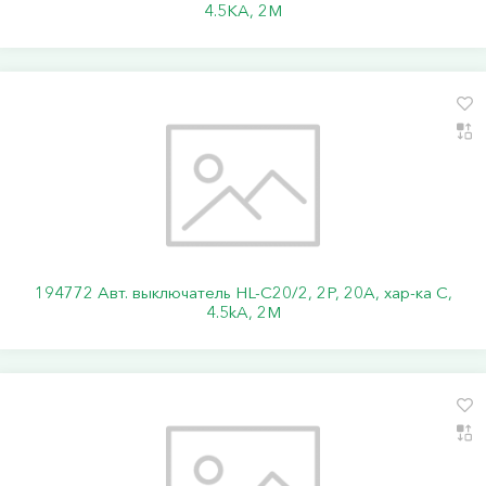
4.5KA, 2M
194772 Авт. выключатель HL-C20/2, 2P, 20A, хар-ка C,
4.5kA, 2M