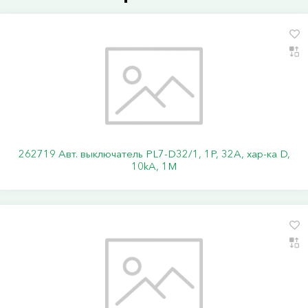
262719 Авт. выключатель PL7-D32/1, 1P, 32A, хар-ка D,
10kA, 1M