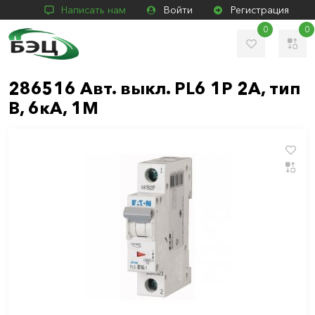
Написать нам
Войти
Регистрация
0
0
286516 Авт. выкл. PL6 1P 2А, тип
В, 6кА, 1M