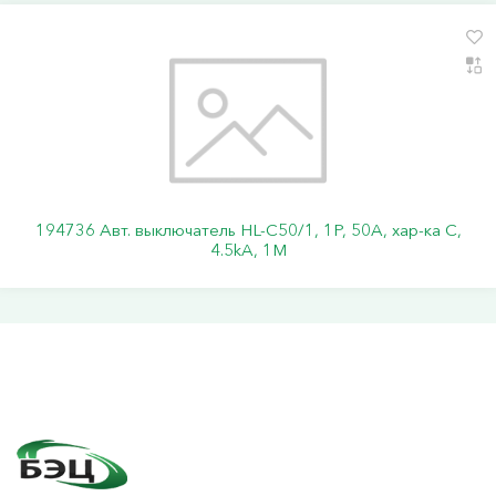
194736 Авт. выключатель HL-C50/1, 1P, 50A, хар-ка C,
4.5kA, 1M