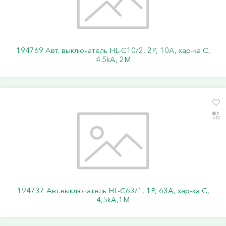
194769 Авт. выключатель HL-C10/2, 2P, 10A, хар-ка C,
4.5kA, 2M
194737 Авт.выключатель HL-C63/1, 1Р, 63А, хар-ка С,
4,5kA,1M