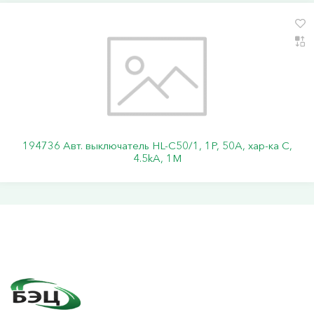
194736 Авт. выключатель HL-C50/1, 1P, 50A, хар-ка C,
4.5kA, 1M