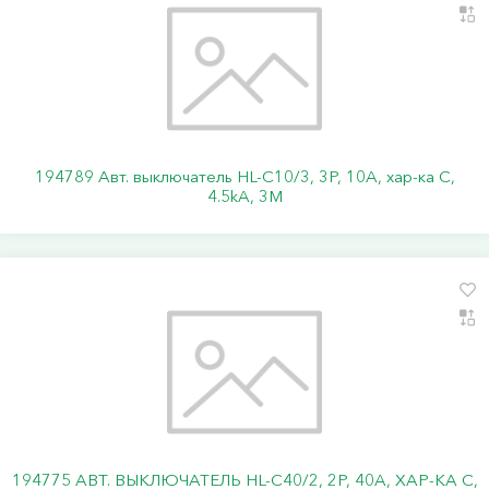
194789 Авт. выключатель HL-C10/3, 3P, 10A, хар-ка C,
4.5kA, 3M
194775 АВТ. ВЫКЛЮЧАТЕЛЬ HL-C40/2, 2P, 40A, ХАР-КА C,