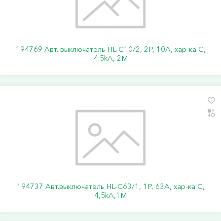
194769 Авт. выключатель HL-C10/2, 2P, 10A, хар-ка C,
4.5kA, 2M
194737 Авт.выключатель HL-C63/1, 1Р, 63А, хар-ка С,
4,5kA,1M