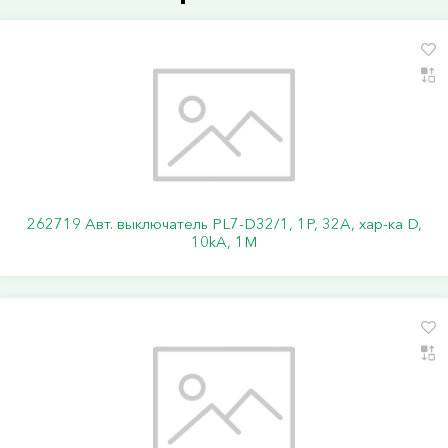
262719 Авт. выключатель PL7-D32/1, 1P, 32A, хар-ка D,
10kA, 1M