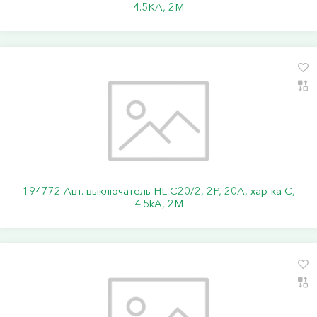
4.5KA, 2M
194772 Авт. выключатель HL-C20/2, 2P, 20A, хар-ка C,
4.5kA, 2M