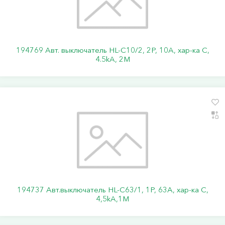
194769 Авт. выключатель HL-C10/2, 2P, 10A, хар-ка C,
4.5kA, 2M
194737 Авт.выключатель HL-C63/1, 1Р, 63А, хар-ка С,
4,5kA,1M