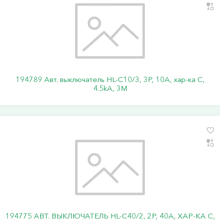
194789 Авт. выключатель HL-C10/3, 3P, 10A, хар-ка C,
4.5kA, 3M
194775 АВТ. ВЫКЛЮЧАТЕЛЬ HL-C40/2, 2P, 40A, ХАР-КА C,