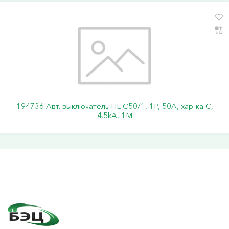
194736 Авт. выключатель HL-C50/1, 1P, 50A, хар-ка C,
4.5kA, 1M