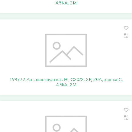
4.5KA, 2M
194772 Авт. выключатель HL-C20/2, 2P, 20A, хар-ка C,
4.5kA, 2M