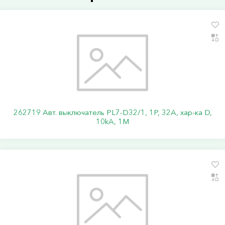
262719 Авт. выключатель PL7-D32/1, 1P, 32A, хар-ка D,
10kA, 1M