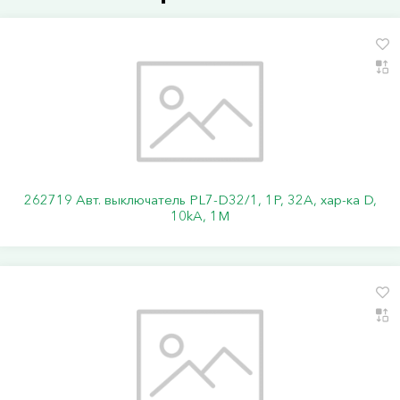
262719 Авт. выключатель PL7-D32/1, 1P, 32A, хар-ка D,
10kA, 1M