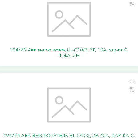
194789 Авт. выключатель HL-C10/3, 3P, 10A, хар-ка C,
4.5kA, 3M
194775 АВТ. ВЫКЛЮЧАТЕЛЬ HL-C40/2, 2P, 40A, ХАР-КА C,