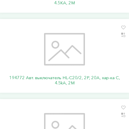
4.5KA, 2M
194772 Авт. выключатель HL-C20/2, 2P, 20A, хар-ка C,
4.5kA, 2M