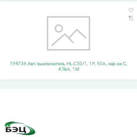
194736 Авт. выключатель HL-C50/1, 1P, 50A, хар-ка C,
4.5kA, 1M