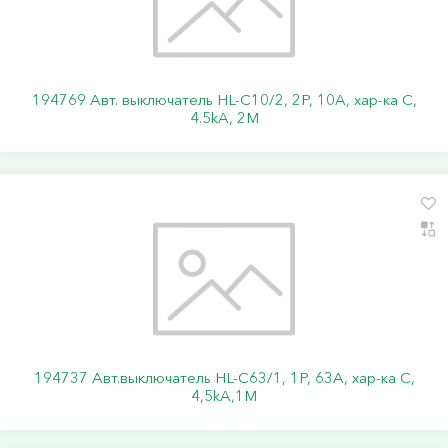
194769 Авт. выключатель HL-C10/2, 2P, 10A, хар-ка C,
4.5kA, 2M
194737 Авт.выключатель HL-C63/1, 1Р, 63А, хар-ка С,
4,5kA,1M