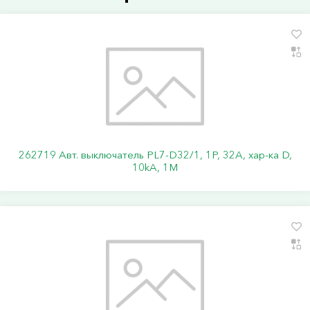
262719 Авт. выключатель PL7-D32/1, 1P, 32A, хар-ка D,
10kA, 1M