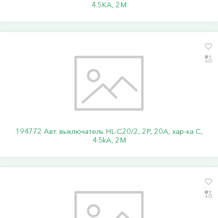
4.5KA, 2M
194772 Авт. выключатель HL-C20/2, 2P, 20A, хар-ка C,
4.5kA, 2M