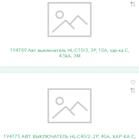
194789 Авт. выключатель HL-C10/3, 3P, 10A, хар-ка C,
4.5kA, 3M
194775 АВТ. ВЫКЛЮЧАТЕЛЬ HL-C40/2, 2P, 40A, ХАР-КА C,