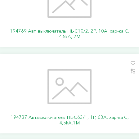
194769 Авт. выключатель HL-C10/2, 2P, 10A, хар-ка C,
4.5kA, 2M
194737 Авт.выключатель HL-C63/1, 1Р, 63А, хар-ка С,
4,5kA,1M