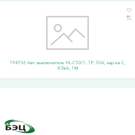
194736 Авт. выключатель HL-C50/1, 1P, 50A, хар-ка C,
4.5kA, 1M