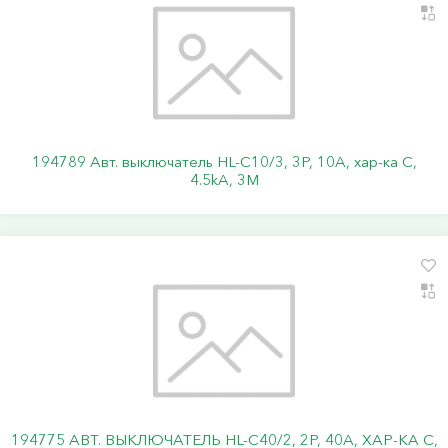
194789 Авт. выключатель HL-C10/3, 3P, 10A, хар-ка C,
4.5kA, 3M
194775 АВТ. ВЫКЛЮЧАТЕЛЬ HL-C40/2, 2P, 40A, ХАР-КА C,