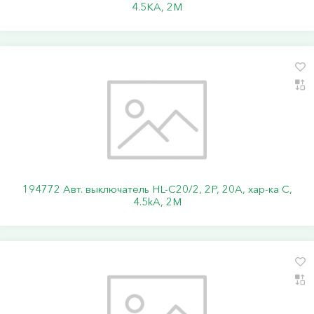
4.5KA, 2M
194772 Авт. выключатель HL-C20/2, 2P, 20A, хар-ка C,
4.5kA, 2M