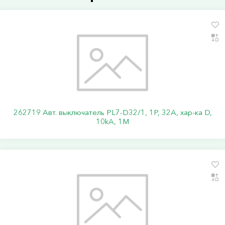
262719 Авт. выключатель PL7-D32/1, 1P, 32A, хар-ка D,
10kA, 1M