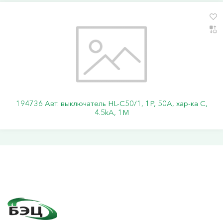
194736 Авт. выключатель HL-C50/1, 1P, 50A, хар-ка C,
4.5kA, 1M