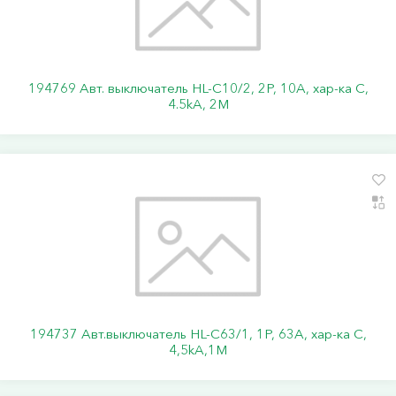
194769 Авт. выключатель HL-C10/2, 2P, 10A, хар-ка C,
4.5kA, 2M
194737 Авт.выключатель HL-C63/1, 1Р, 63А, хар-ка С,
4,5kA,1M