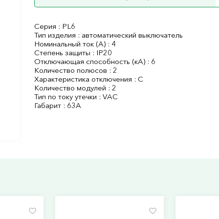
Серия : PL6
Тип изделия : автоматический выключатель
Номинальный ток (А) : 4
Степень защиты : IP20
Отключающая способность (кА) : 6
Количество полюсов : 2
Характеристика отключения : C
Количество модулей : 2
Тип по току утечки : VAC
Габарит : 63А