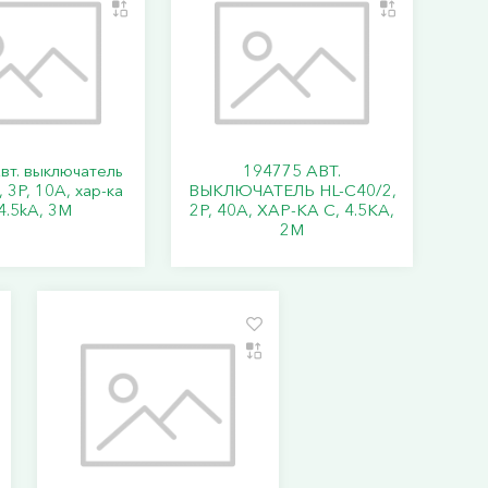
вт. выключатель
194775 АВТ.
 3P, 10A, хар-ка
ВЫКЛЮЧАТЕЛЬ HL-C40/2,
4.5kA, 3M
2P, 40A, ХАР-КА C, 4.5KA,
2M