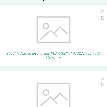
262719 Авт. выключатель PL7-D32/1, 1P, 32A, хар-ка D,
10kA, 1M