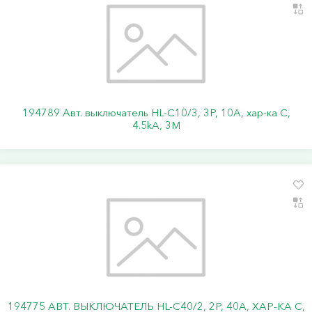
194789 Авт. выключатель HL-C10/3, 3P, 10A, хар-ка C,
4.5kA, 3M
194775 АВТ. ВЫКЛЮЧАТЕЛЬ HL-C40/2, 2P, 40A, ХАР-КА C,