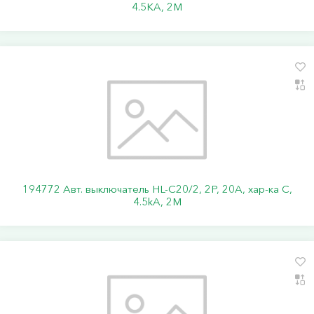
4.5KA, 2M
194772 Авт. выключатель HL-C20/2, 2P, 20A, хар-ка C,
4.5kA, 2M