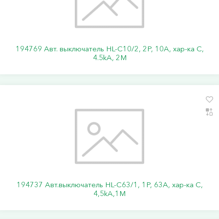
194769 Авт. выключатель HL-C10/2, 2P, 10A, хар-ка C,
4.5kA, 2M
194737 Авт.выключатель HL-C63/1, 1Р, 63А, хар-ка С,
4,5kA,1M