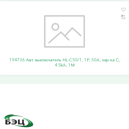
194736 Авт. выключатель HL-C50/1, 1P, 50A, хар-ка C,
4.5kA, 1M