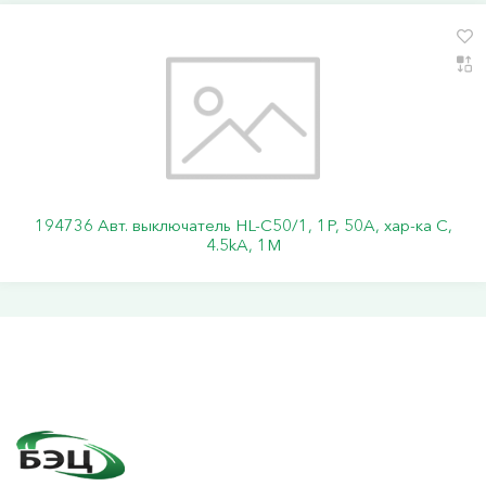
194736 Авт. выключатель HL-C50/1, 1P, 50A, хар-ка C,
4.5kA, 1M