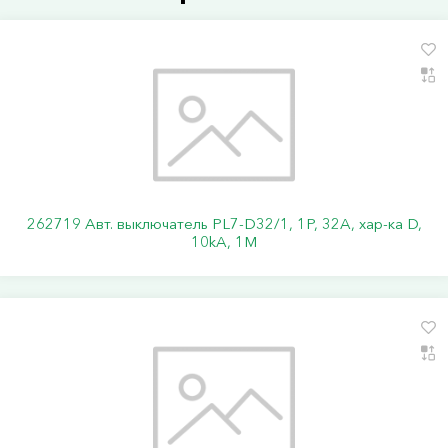
262719 Авт. выключатель PL7-D32/1, 1P, 32A, хар-ка D,
10kA, 1M