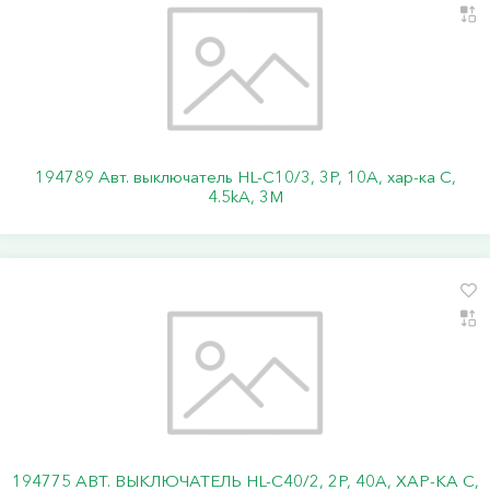
194789 Авт. выключатель HL-C10/3, 3P, 10A, хар-ка C,
4.5kA, 3M
194775 АВТ. ВЫКЛЮЧАТЕЛЬ HL-C40/2, 2P, 40A, ХАР-КА C,