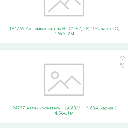
194769 Авт. выключатель HL-C10/2, 2P, 10A, хар-ка C,
4.5kA, 2M
194737 Авт.выключатель HL-C63/1, 1Р, 63А, хар-ка С,
4,5kA,1M