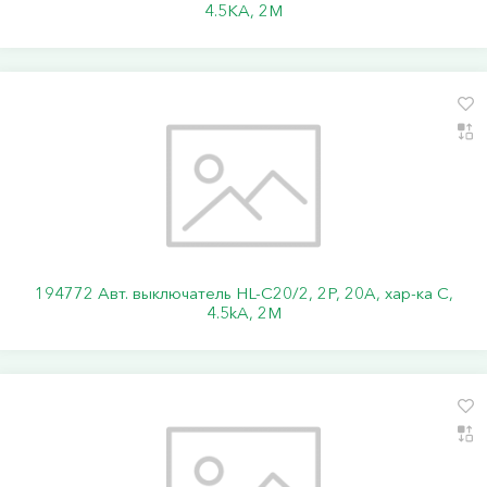
4.5KA, 2M
194772 Авт. выключатель HL-C20/2, 2P, 20A, хар-ка C,
4.5kA, 2M