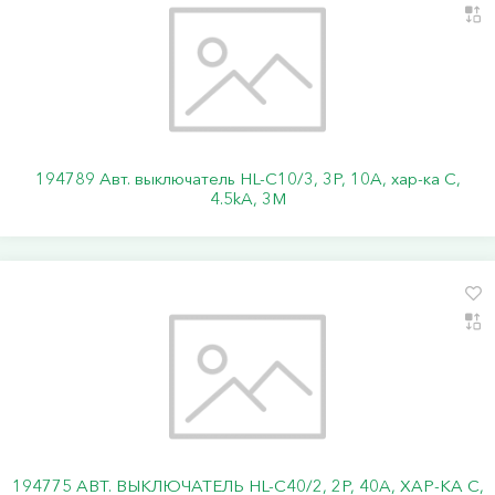
194789 Авт. выключатель HL-C10/3, 3P, 10A, хар-ка C,
4.5kA, 3M
194775 АВТ. ВЫКЛЮЧАТЕЛЬ HL-C40/2, 2P, 40A, ХАР-КА C,