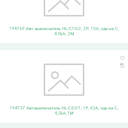
194769 Авт. выключатель HL-C10/2, 2P, 10A, хар-ка C,
4.5kA, 2M
194737 Авт.выключатель HL-C63/1, 1Р, 63А, хар-ка С,
4,5kA,1M