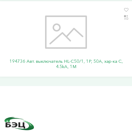
194736 Авт. выключатель HL-C50/1, 1P, 50A, хар-ка C,
4.5kA, 1M