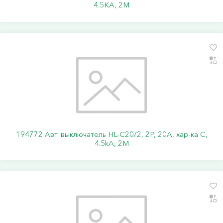
4.5KA, 2M
194772 Авт. выключатель HL-C20/2, 2P, 20A, хар-ка C,
4.5kA, 2M