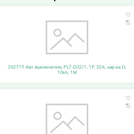
262719 Авт. выключатель PL7-D32/1, 1P, 32A, хар-ка D,
10kA, 1M