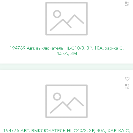
194789 Авт. выключатель HL-C10/3, 3P, 10A, хар-ка C,
4.5kA, 3M
194775 АВТ. ВЫКЛЮЧАТЕЛЬ HL-C40/2, 2P, 40A, ХАР-КА C,