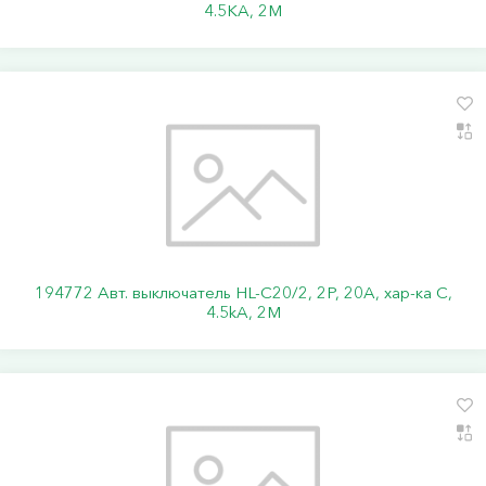
4.5KA, 2M
194772 Авт. выключатель HL-C20/2, 2P, 20A, хар-ка C,
4.5kA, 2M