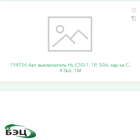
194736 Авт. выключатель HL-C50/1, 1P, 50A, хар-ка C,
4.5kA, 1M