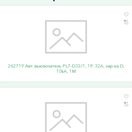
262719 Авт. выключатель PL7-D32/1, 1P, 32A, хар-ка D,
10kA, 1M