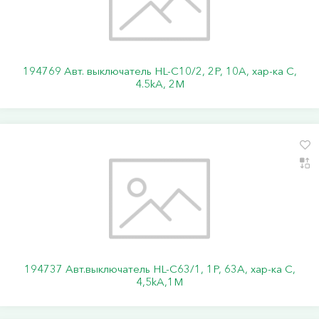
194769 Авт. выключатель HL-C10/2, 2P, 10A, хар-ка C,
4.5kA, 2M
194737 Авт.выключатель HL-C63/1, 1Р, 63А, хар-ка С,
4,5kA,1M