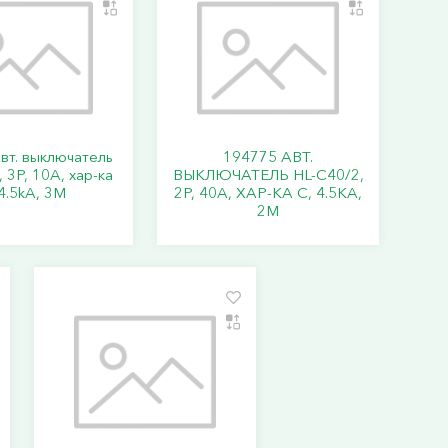
вт. выключатель
194775 АВТ.
 3P, 10A, хар-ка
ВЫКЛЮЧАТЕЛЬ HL-C40/2,
4.5kA, 3M
2P, 40A, ХАР-КА C, 4.5KA,
2M