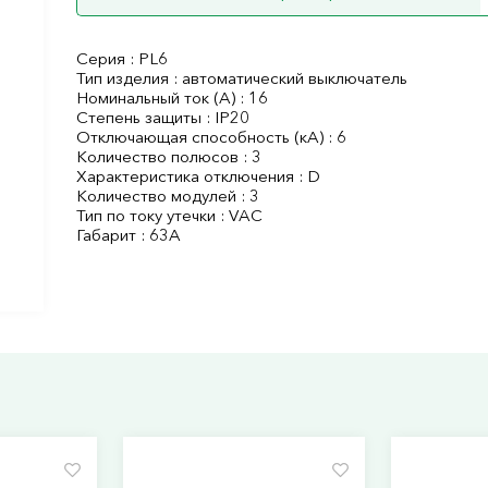
Серия : PL6
Тип изделия : автоматический выключатель
Номинальный ток (А) : 16
Степень защиты : IP20
Отключающая способность (кА) : 6
Количество полюсов : 3
Характеристика отключения : D
Количество модулей : 3
Тип по току утечки : VAC
Габарит : 63А