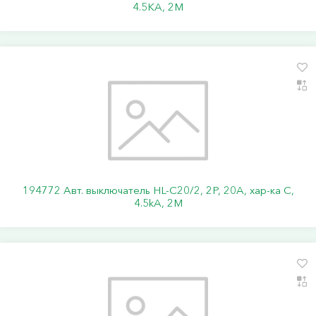
4.5KA, 2M
194772 Авт. выключатель HL-C20/2, 2P, 20A, хар-ка C,
4.5kA, 2M