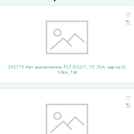
262719 Авт. выключатель PL7-D32/1, 1P, 32A, хар-ка D,
10kA, 1M