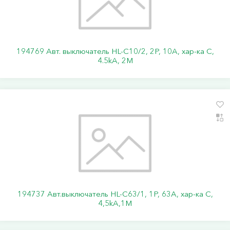
194769 Авт. выключатель HL-C10/2, 2P, 10A, хар-ка C,
4.5kA, 2M
194737 Авт.выключатель HL-C63/1, 1Р, 63А, хар-ка С,
4,5kA,1M