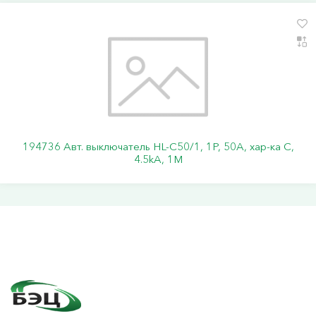
194736 Авт. выключатель HL-C50/1, 1P, 50A, хар-ка C,
4.5kA, 1M