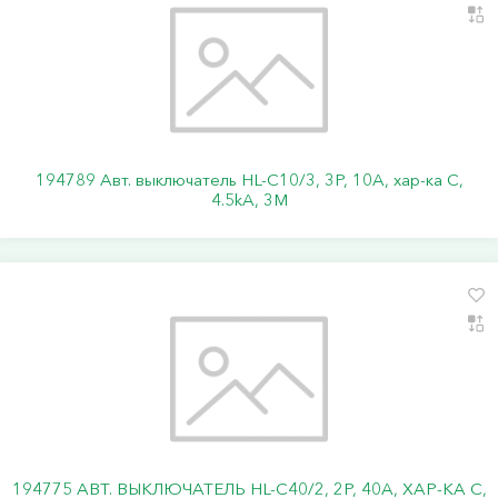
194789 Авт. выключатель HL-C10/3, 3P, 10A, хар-ка C,
4.5kA, 3M
194775 АВТ. ВЫКЛЮЧАТЕЛЬ HL-C40/2, 2P, 40A, ХАР-КА C,