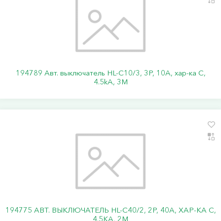
194789 Авт. выключатель HL-C10/3, 3P, 10A, хар-ка C,
4.5kA, 3M
194775 АВТ. ВЫКЛЮЧАТЕЛЬ HL-C40/2, 2P, 40A, ХАР-КА C,
4.5KA, 2M