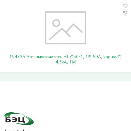
194736 Авт. выключатель HL-C50/1, 1P, 50A, хар-ка C,
4.5kA, 1M