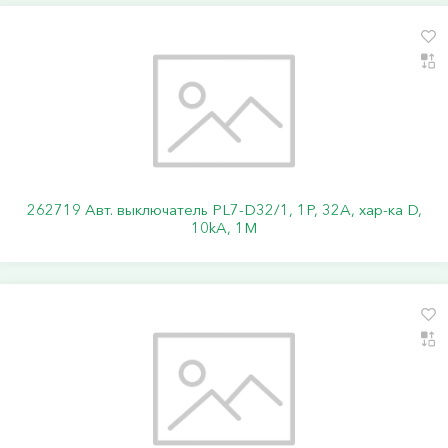
262719 Авт. выключатель PL7-D32/1, 1P, 32A, хар-ка D,
10kA, 1M