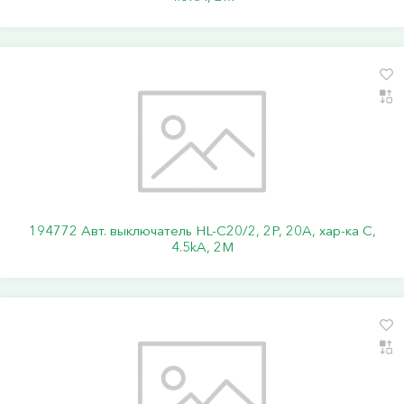
194772 Авт. выключатель HL-C20/2, 2P, 20A, хар-ка C,
4.5kA, 2M