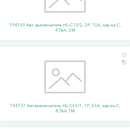
194769 Авт. выключатель HL-C10/2, 2P, 10A, хар-ка C,
4.5kA, 2M
194737 Авт.выключатель HL-C63/1, 1Р, 63А, хар-ка С,
4,5kA,1M