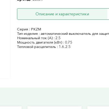
Описание и характеристики
Серия : PKZM
Тип изделия : автоматический выключатель для защи
Номинальный ток (А) : 2.5
Мощность двигателя (кВт) : 0.75
Тепловой расцепитель : 1.6..2.5