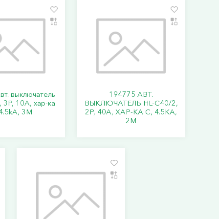
вт. выключатель
194775 АВТ.
 3P, 10A, хар-ка
ВЫКЛЮЧАТЕЛЬ HL-C40/2,
4.5kA, 3M
2P, 40A, ХАР-КА C, 4.5KA,
2M