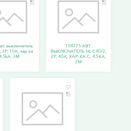
вт. выключатель
194775 АВТ.
 3P, 10A, хар-ка
ВЫКЛЮЧАТЕЛЬ HL-C40/2,
4.5kA, 3M
2P, 40A, ХАР-КА C, 4.5KA,
2M