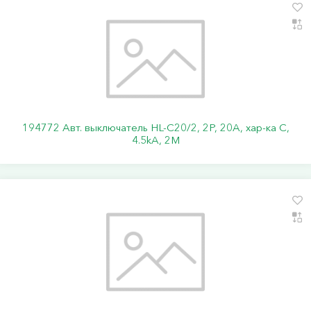
194772 Авт. выключатель HL-C20/2, 2P, 20A, хар-ка C,
4.5kA, 2M