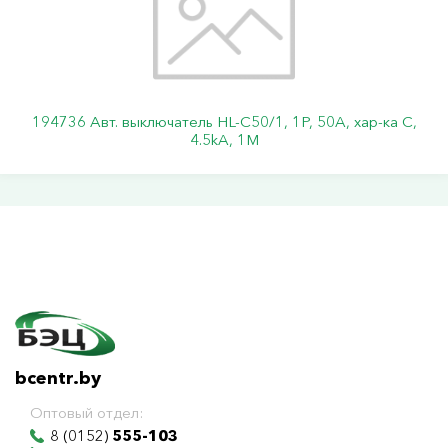
194736 Авт. выключатель HL-C50/1, 1P, 50A, хар-ка C,
4.5kA, 1M
bcentr.by
Оптовый отдел:
8 (0152)
555-103