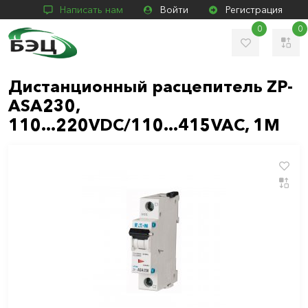
Написать нам
Войти
Регистрация
0
0
Дистанционный расцепитель ZP-
ASA230,
110...220VDC/110...415VAC, 1М