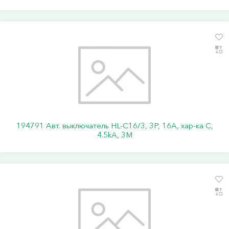
194791 Авт. выключатель HL-C16/3, 3P, 16A, хар-ка C,
4.5kA, 3M