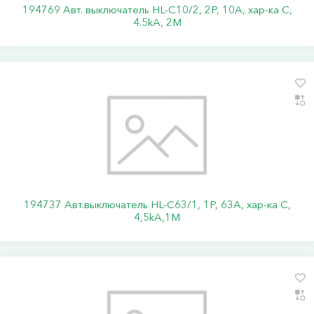
194769 Авт. выключатель HL-C10/2, 2P, 10A, хар-ка C,
4.5kA, 2M
194737 Авт.выключатель HL-C63/1, 1Р, 63А, хар-ка С,
4,5kA,1M