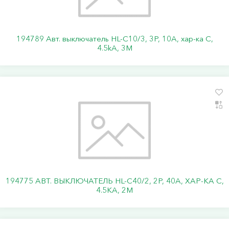
194789 Авт. выключатель HL-C10/3, 3P, 10A, хар-ка C,
4.5kA, 3M
194775 АВТ. ВЫКЛЮЧАТЕЛЬ HL-C40/2, 2P, 40A, ХАР-КА C,
4.5KA, 2M