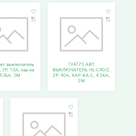
вт. выключатель
194775 АВТ.
 3P, 10A, хар-ка
ВЫКЛЮЧАТЕЛЬ HL-C40/2,
4.5kA, 3M
2P, 40A, ХАР-КА C, 4.5KA,
2M