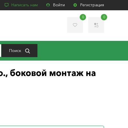
Написать нам
Войти
Регистрация
0
0
Поиск
., боковой монтаж на