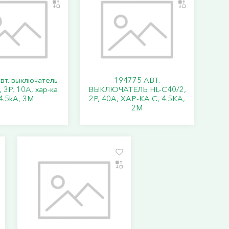
вт. выключатель
194775 АВТ.
 3P, 10A, хар-ка
ВЫКЛЮЧАТЕЛЬ HL-C40/2,
4.5kA, 3M
2P, 40A, ХАР-КА C, 4.5KA,
2M