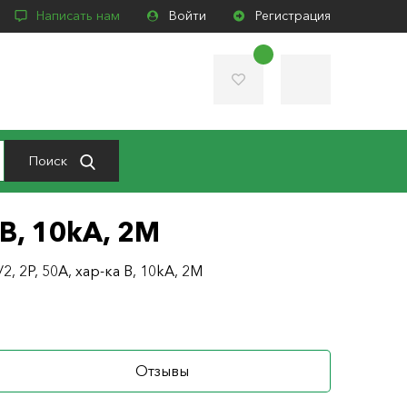
Написать нам
Войти
Регистрация
Поиск
 B, 10kA, 2M
, 2P, 50A, хар-ка B, 10kA, 2M
Отзывы