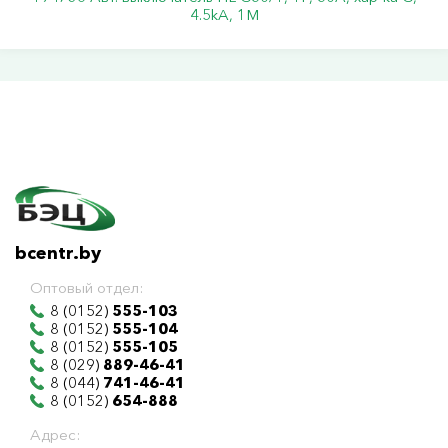
4.5kA, 1M
bcentr.by
Оптовый отдел:
8 (0152)
555-103
8 (0152)
555-104
8 (0152)
555-105
8 (029)
889-46-41
8 (044)
741-46-41
8 (0152)
654-888
Адрес: