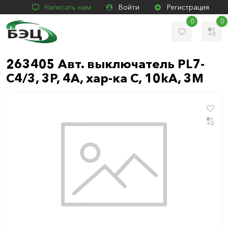
Написать нам
Войти
Регистрация
0
0
263405 Авт. выключатель PL7-
C4/3, 3P, 4A, хар-ка C, 10kA, 3M