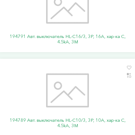
194791 Авт. выключатель HL-C16/3, 3P, 16A, хар-ка C,
4.5kA, 3M
194789 Авт. выключатель HL-C10/3, 3P, 10A, хар-ка C,
4.5kA, 3M