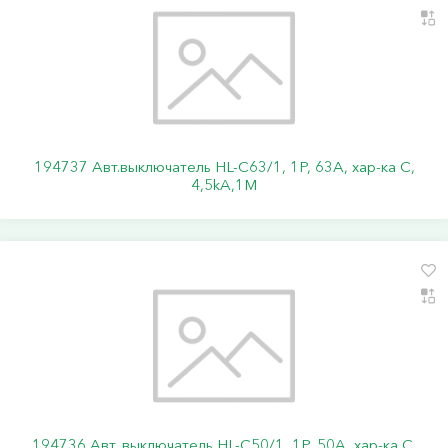
194737 Авт.выключатель HL-C63/1, 1Р, 63А, хар-ка С,
4,5kA,1M
194736 Авт. выключатель HL-C50/1, 1P, 50A, хар-ка C,