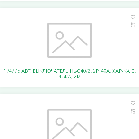
194775 АВТ. ВЫКЛЮЧАТЕЛЬ HL-C40/2, 2P, 40A, ХАР-КА C,
4.5KA, 2M