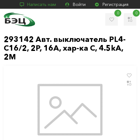
Написать нам
Войти
Регистрация
0
0
293142 Авт. выключатель PL4-
C16/2, 2P, 16A, хар-ка C, 4.5kA,
2M