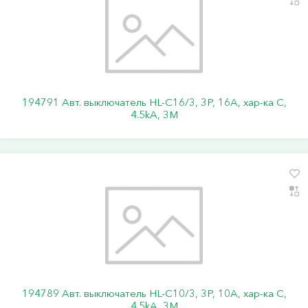
194791 Авт. выключатель HL-C16/3, 3P, 16A, хар-ка C,
4.5kA, 3M
194789 Авт. выключатель HL-C10/3, 3P, 10A, хар-ка C,
4.5kA, 3M