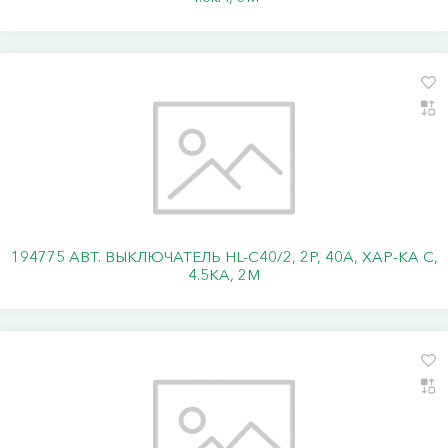
194775 АВТ. ВЫКЛЮЧАТЕЛЬ HL-C40/2, 2P, 40A, ХАР-КА C,
4.5KA, 2M