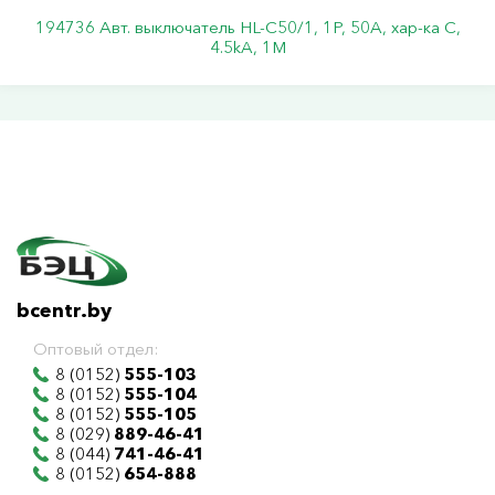
194736 Авт. выключатель HL-C50/1, 1P, 50A, хар-ка C,
4.5kA, 1M
bcentr.by
Оптовый отдел:
8 (0152)
555-103
8 (0152)
555-104
8 (0152)
555-105
8 (029)
889-46-41
8 (044)
741-46-41
8 (0152)
654-888