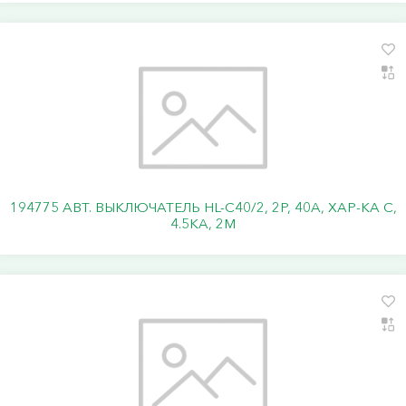
194775 АВТ. ВЫКЛЮЧАТЕЛЬ HL-C40/2, 2P, 40A, ХАР-КА C,
4.5KA, 2M