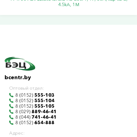
4.5kA, 1M
bcentr.by
Оптовый отдел:
8 (0152)
555-103
8 (0152)
555-104
8 (0152)
555-105
8 (029)
889-46-41
8 (044)
741-46-41
8 (0152)
654-888
Адрес: