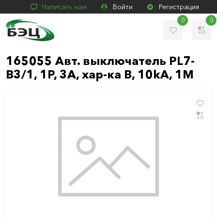
Написать нам
Войти
Регистрация
0
0
165055 Авт. выключатель PL7-
B3/1, 1P, 3A, хар-ка B, 10kA, 1M