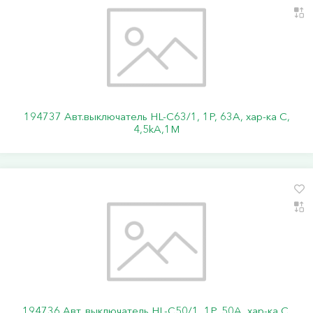
194737 Авт.выключатель HL-C63/1, 1Р, 63А, хар-ка С,
4,5kA,1M
194736 Авт. выключатель HL-C50/1, 1P, 50A, хар-ка C,