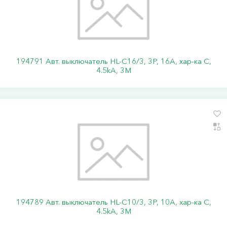
194791 Авт. выключатель HL-C16/3, 3P, 16A, хар-ка C,
4.5kA, 3M
194789 Авт. выключатель HL-C10/3, 3P, 10A, хар-ка C,
4.5kA, 3M