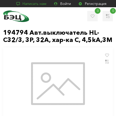
Написать нам
Войти
Регистрация
0
0
194794 Авт.выключатель HL-
C32/3, 3Р, 32А, хар-ка С, 4,5kA,3M