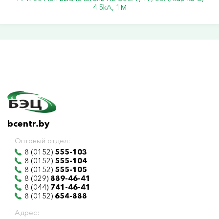
4.5kA, 1M
bcentr.by
Оптовый отдел:
8 (0152)
555-103
8 (0152)
555-104
8 (0152)
555-105
8 (029)
889-46-41
8 (044)
741-46-41
8 (0152)
654-888
Адрес: