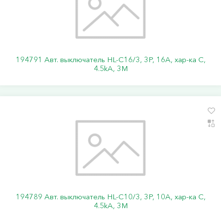
194791 Авт. выключатель HL-C16/3, 3P, 16A, хар-ка C,
4.5kA, 3M
194789 Авт. выключатель HL-C10/3, 3P, 10A, хар-ка C,
4.5kA, 3M