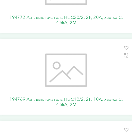
194772 Авт. выключатель HL-C20/2, 2P, 20A, хар-ка C,
4.5kA, 2M
194769 Авт. выключатель HL-C10/2, 2P, 10A, хар-ка C,
4.5kA, 2M