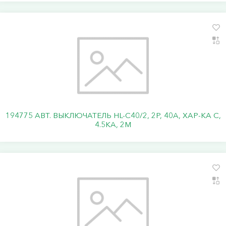
194775 АВТ. ВЫКЛЮЧАТЕЛЬ HL-C40/2, 2P, 40A, ХАР-КА C,
4.5KA, 2M