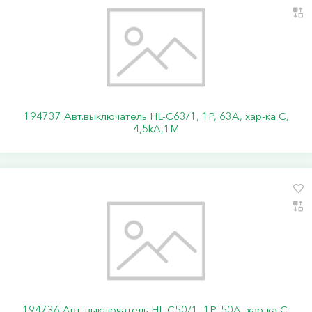
194737 Авт.выключатель HL-C63/1, 1Р, 63А, хар-ка С,
4,5kA,1M
194736 Авт. выключатель HL-C50/1, 1P, 50A, хар-ка C,