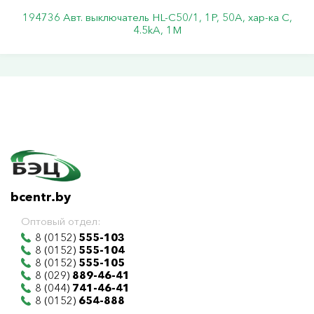
194736 Авт. выключатель HL-C50/1, 1P, 50A, хар-ка C,
4.5kA, 1M
bcentr.by
Оптовый отдел:
8 (0152)
555-103
8 (0152)
555-104
8 (0152)
555-105
8 (029)
889-46-41
8 (044)
741-46-41
8 (0152)
654-888