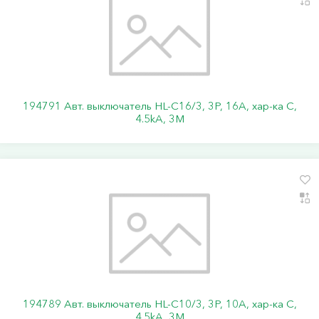
194791 Авт. выключатель HL-C16/3, 3P, 16A, хар-ка C,
4.5kA, 3M
194789 Авт. выключатель HL-C10/3, 3P, 10A, хар-ка C,
4.5kA, 3M