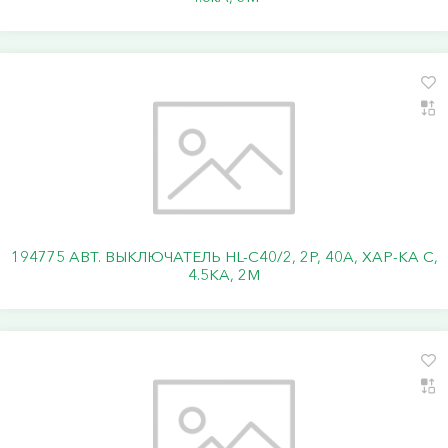
194775 АВТ. ВЫКЛЮЧАТЕЛЬ HL-C40/2, 2P, 40A, ХАР-КА C,
4.5KA, 2M