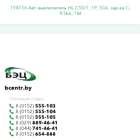
194736 Авт. выключатель HL-C50/1, 1P, 50A, хар-ка C,
4.5kA, 1M
bcentr.by
Оптовый отдел:
8 (0152)
555-103
8 (0152)
555-104
8 (0152)
555-105
8 (029)
889-46-41
8 (044)
741-46-41
8 (0152)
654-888