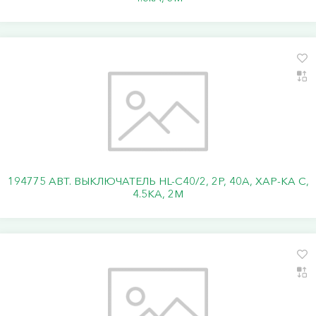
194775 АВТ. ВЫКЛЮЧАТЕЛЬ HL-C40/2, 2P, 40A, ХАР-КА C,
4.5KA, 2M