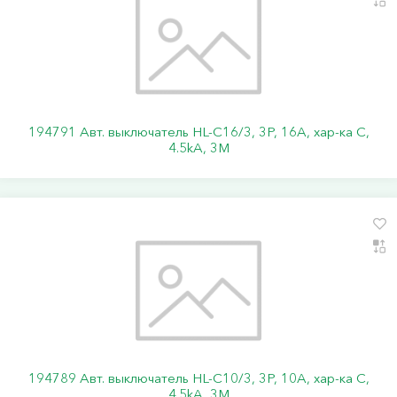
194791 Авт. выключатель HL-C16/3, 3P, 16A, хар-ка C,
4.5kA, 3M
194789 Авт. выключатель HL-C10/3, 3P, 10A, хар-ка C,
4.5kA, 3M