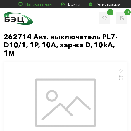
Написать нам
Войти
Регистрация
0
0
262714 Авт. выключатель PL7-
D10/1, 1P, 10A, хар-ка D, 10kA,
1M