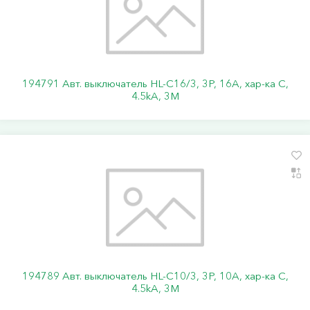
194791 Авт. выключатель HL-C16/3, 3P, 16A, хар-ка C,
4.5kA, 3M
194789 Авт. выключатель HL-C10/3, 3P, 10A, хар-ка C,
4.5kA, 3M