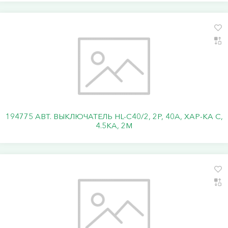
194775 АВТ. ВЫКЛЮЧАТЕЛЬ HL-C40/2, 2P, 40A, ХАР-КА C,
4.5KA, 2M