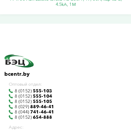
4.5kA, 1M
bcentr.by
Оптовый отдел:
8 (0152)
555-103
8 (0152)
555-104
8 (0152)
555-105
8 (029)
889-46-41
8 (044)
741-46-41
8 (0152)
654-888
Адрес: