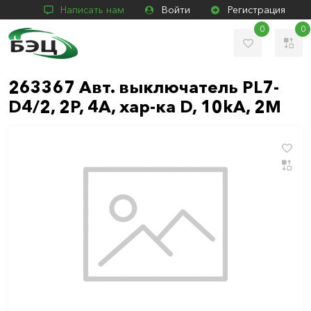
Написать нам
Войти
Регистрация
0
0
263367 Авт. выключатель PL7-
D4/2, 2P, 4A, хар-ка D, 10kA, 2M