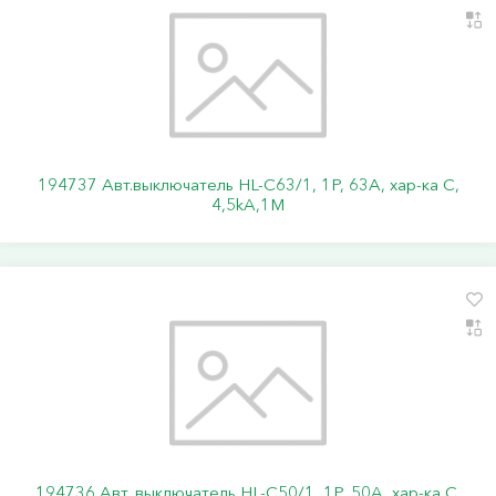
194737 Авт.выключатель HL-C63/1, 1Р, 63А, хар-ка С,
4,5kA,1M
194736 Авт. выключатель HL-C50/1, 1P, 50A, хар-ка C,