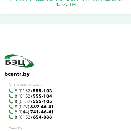
4.5kA, 1M
bcentr.by
Оптовый отдел:
8 (0152)
555-103
8 (0152)
555-104
8 (0152)
555-105
8 (029)
889-46-41
8 (044)
741-46-41
8 (0152)
654-888
Адрес: