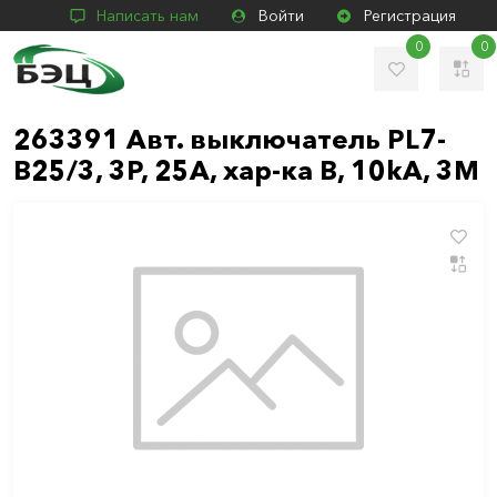
Написать нам
Войти
Регистрация
0
0
263391 Авт. выключатель PL7-
B25/3, 3P, 25A, хар-ка B, 10kA, 3M