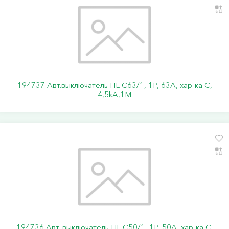
194737 Авт.выключатель HL-C63/1, 1Р, 63А, хар-ка С,
4,5kA,1M
194736 Авт. выключатель HL-C50/1, 1P, 50A, хар-ка C,