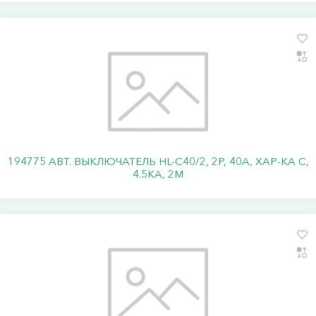
194775 АВТ. ВЫКЛЮЧАТЕЛЬ HL-C40/2, 2P, 40A, ХАР-КА C,
4.5KA, 2M