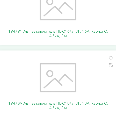
194791 Авт. выключатель HL-C16/3, 3P, 16A, хар-ка C,
4.5kA, 3M
194789 Авт. выключатель HL-C10/3, 3P, 10A, хар-ка C,
4.5kA, 3M