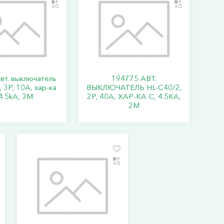
вт. выключатель
194775 АВТ.
 3P, 10A, хар-ка
ВЫКЛЮЧАТЕЛЬ HL-C40/2,
4.5kA, 3M
2P, 40A, ХАР-КА C, 4.5KA,
2M