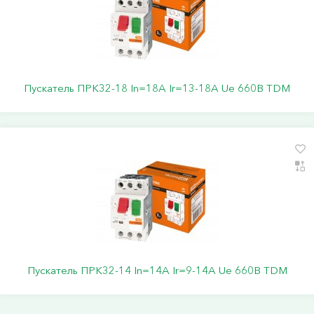
Пускатель ПРК32-18 In=18A Ir=13-18A Ue 660В TDM
Пускатель ПРК32-14 In=14A Ir=9-14A Ue 660В TDM