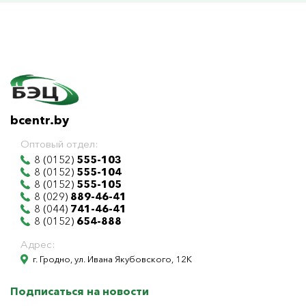
bcentr.by
Оптовый отдел:
8 (0152)
555-103
8 (0152)
555-104
8 (0152)
555-105
8 (029)
889-46-41
8 (044)
741-46-41
8 (0152)
654-888
Адрес:
г. Гродно, ул. Ивана Якубовского, 12К
Подписаться на новости