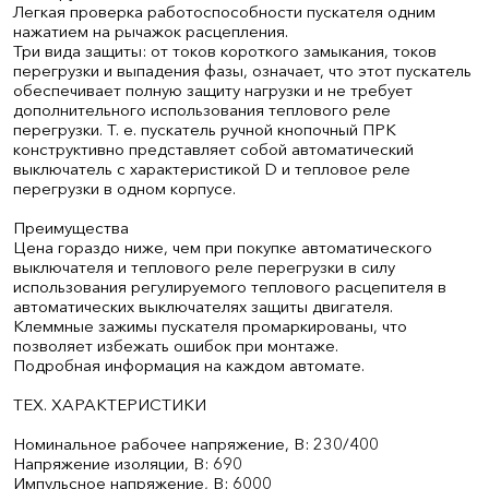
Легкая проверка работоспособности пускателя одним
нажатием на рычажок расцепления.
Три вида защиты: от токов короткого замыкания, токов
перегрузки и выпадения фазы, означает, что этот пускатель
обеспечивает полную защиту нагрузки и не требует
дополнительного использования теплового реле
перегрузки. Т. е. пускатель ручной кнопочный ПРК
конструктивно представляет собой автоматический
выключатель с характеристикой D и тепловое реле
перегрузки в одном корпусе.
Преимущества
Цена гораздо ниже, чем при покупке автоматического
выключателя и теплового реле перегрузки в силу
использования регулируемого теплового расцепителя в
автоматических выключателях защиты двигателя.
Клеммные зажимы пускателя промаркированы, что
позволяет избежать ошибок при монтаже.
Подробная информация на каждом автомате.
ТЕХ. ХАРАКТЕРИСТИКИ
Номинальное рабочее напряжение, В: 230/400
Напряжение изоляции, В: 690
Импульсное напряжение, В: 6000