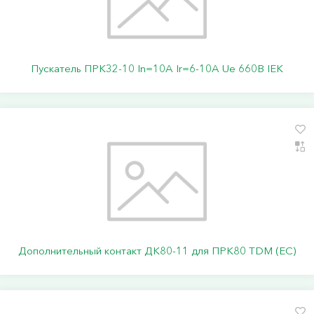
Пускатель ПРК32-10 In=10A Ir=6-10A Ue 660В IEK
Дополнительный контакт ДК80-11 для ПРК80 TDM (ЕС)