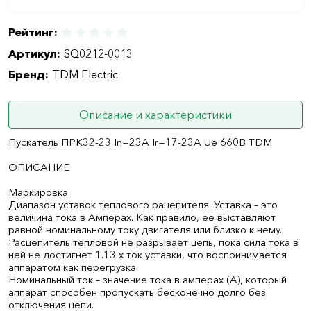
Рейтинг:
Артикул:
SQ0212-0013
Бренд:
TDM Electric
Описание и характеристики
Пускатель ПРК32-23 In=23A Ir=17-23A Ue 660В TDM
ОПИСАНИЕ
Маркировка
Диапазон уставок теплового рацепителя. Уставка – это
величина тока в Амперах. Как правило, ее выставляют
равной номинальному току двигателя или близко к нему.
Расцепитель тепловой не разрывает цепь, пока сила тока в
ней не достигнет 1.13 х ток уставки, что воспринимается
аппаратом как перегрузка.
Номинальный ток – значение тока в амперах (А), который
аппарат способен пропускать бесконечно долго без
отключения цепи.