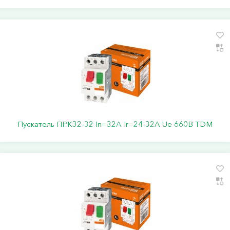
Пускатель ПРК32-32 In=32A Ir=24-32A Ue 660В TDM