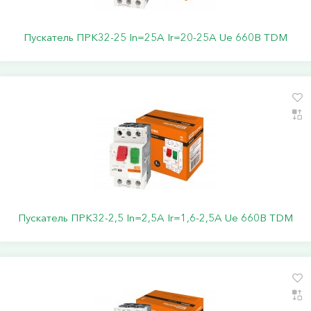
Пускатель ПРК32-25 In=25A Ir=20-25A Ue 660В TDM
Пускатель ПРК32-2,5 In=2,5A Ir=1,6-2,5A Ue 660В TDM