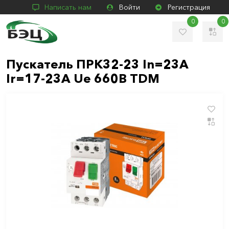
Написать нам
Войти
Регистрация
0
0
Пускатель ПРК32-23 In=23A
Ir=17-23A Ue 660В TDM