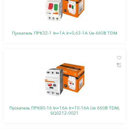
Пускатель ПРК32-1 In=1A Ir=0,63-1А Ue 660В TDM
Пускатель ПРК80-16 In=16A Ir=10-16A Ue 660В TDM,
SQ0212-0021