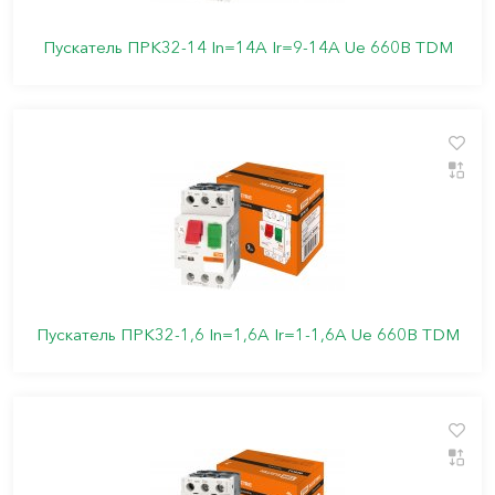
Пускатель ПРК32-14 In=14A Ir=9-14A Ue 660В TDM
Пускатель ПРК32-1,6 In=1,6A Ir=1-1,6A Ue 660В TDM