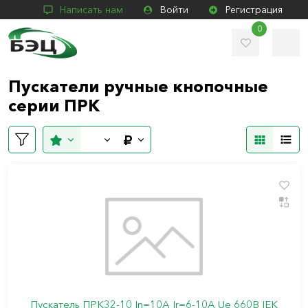
Написать нам
Войти
Регистрация
0
Пускатели ручные кнопочные
серии ПРК
Пускатель ПРК32-10 In=10A Ir=6-10A Ue 660В IEK