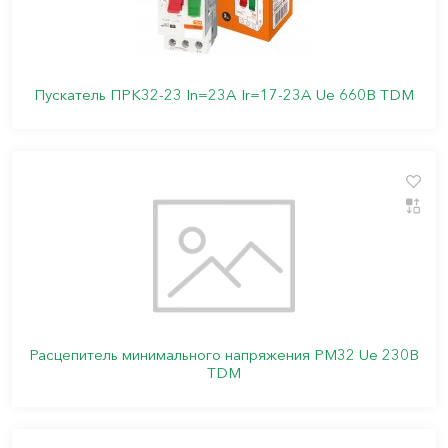
Пускатель ПРК32-23 In=23A Ir=17-23A Ue 660В TDM
Расцепитель минимального напряжения РМ32 Ue 230В
TDM