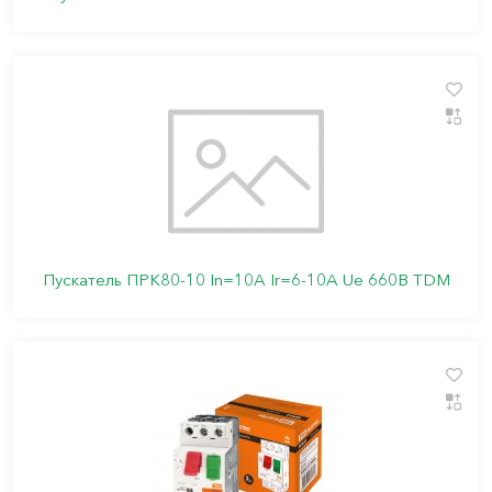
Пускатель ПРК80-10 In=10A Ir=6-10A Ue 660В TDM