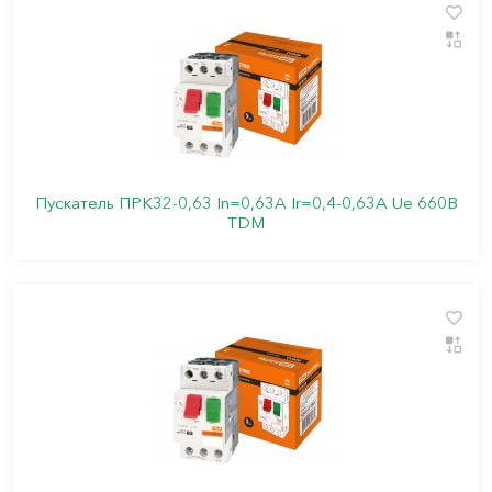
Пускатель ПРК32-0,63 In=0,63A Ir=0,4-0,63А Ue 660В
TDM