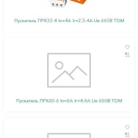
Пускатель ПРК32-4 In=4A Ir=2,5-4А Ue 660В TDM
Пускатель ПРК80-6 In=6A Ir=4-6A Ue 660В TDM