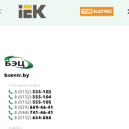
bcentr.by
Оптовый отдел:
8 (0152)
555-103
8 (0152)
555-104
8 (0152)
555-105
8 (029)
889-46-41
8 (044)
741-46-41
8 (0152)
654-888
Адрес: