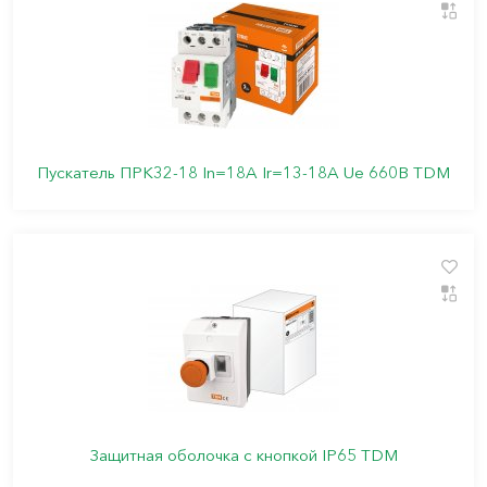
Пускатель ПРК32-18 In=18A Ir=13-18A Ue 660В TDM
Защитная оболочка с кнопкой IP65 TDM