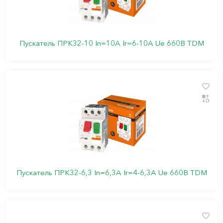
Пускатель ПРК32-10 In=10A Ir=6-10A Ue 660В TDM
Пускатель ПРК32-6,3 In=6,3A Ir=4-6,3А Ue 660В TDM