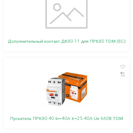
Дополнительный контакт ДК80-11 для ПРК80 TDM (ЕС)
Пускатель ПРК80-40 In=40A Ir=25-40A Ue 660В TDM