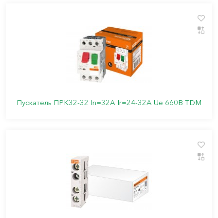
Пускатель ПРК32-32 In=32A Ir=24-32A Ue 660В TDM