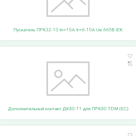
Пускатель ПРК32-10 In=10A Ir=6-10A Ue 660В IEK
Дополнительный контакт ДК80-11 для ПРК80 TDM (ЕС)