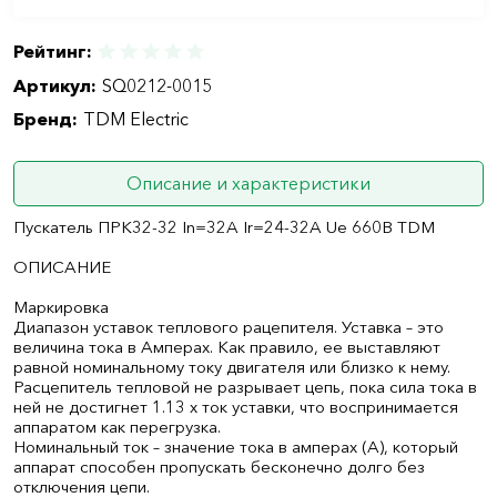
Рейтинг:
Артикул:
SQ0212-0015
Бренд:
TDM Electric
Описание и характеристики
Пускатель ПРК32-32 In=32A Ir=24-32A Ue 660В TDM
ОПИСАНИЕ
Маркировка
Диапазон уставок теплового рацепителя. Уставка – это
величина тока в Амперах. Как правило, ее выставляют
равной номинальному току двигателя или близко к нему.
Расцепитель тепловой не разрывает цепь, пока сила тока в
ней не достигнет 1.13 х ток уставки, что воспринимается
аппаратом как перегрузка.
Номинальный ток – значение тока в амперах (А), который
аппарат способен пропускать бесконечно долго без
отключения цепи.