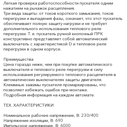
Легкая проверка работоспособности пускателя одним
нажатием на рычажок расцепления.
Три вида защиты: от токов короткого замыкания, токов
перегрузки и выпадения фазы, означает, что этот пускатель
обеспечивает полную защиту нагрузки и не требует
дополнительного использования теплового реле
перегрузки. Т. е. пускатель ручной кнопочный ПРК
конструктивно представляет собой автоматический
выключатель с характеристикой D и тепловое реле
перегрузки в одном корпусе.
Преимущества
Цена гораздо ниже, чем при покупке автоматического
выключателя и теплового реле перегрузки в силу
использования регулируемого теплового расцепителя в
автоматических выключателях защиты двигателя.
Клеммные зажимы пускателя промаркированы, что
позволяет избежать ошибок при монтаже.
Подробная информация на каждом автомате.
ТЕХ. ХАРАКТЕРИСТИКИ
Номинальное рабочее напряжение, В: 230/400
Напряжение изоляции, В: 690
Импульсное напряжение, В: 6000