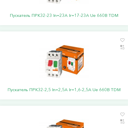
Пускатель ПРК32-23 In=23A Ir=17-23A Ue 660В TDM
Пускатель ПРК32-2,5 In=2,5A Ir=1,6-2,5A Ue 660В TDM