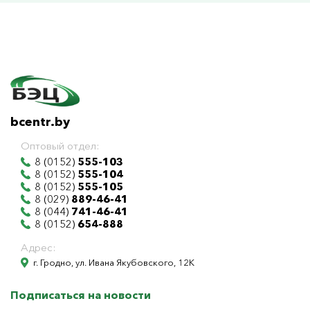
bcentr.by
Оптовый отдел:
8 (0152)
555-103
8 (0152)
555-104
8 (0152)
555-105
8 (029)
889-46-41
8 (044)
741-46-41
8 (0152)
654-888
Адрес:
г. Гродно, ул. Ивана Якубовского, 12К
Подписаться на новости