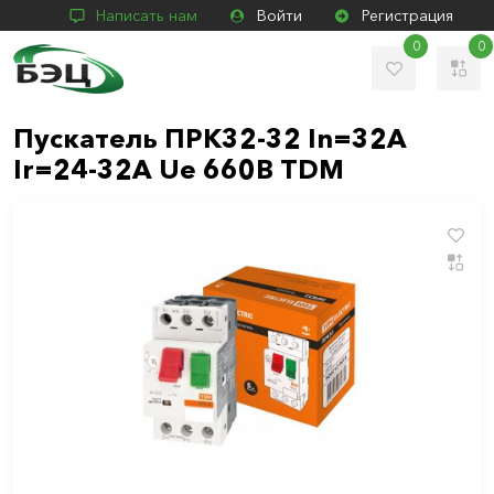
Написать нам
Войти
Регистрация
0
0
Пускатель ПРК32-32 In=32A
Ir=24-32A Ue 660В TDM