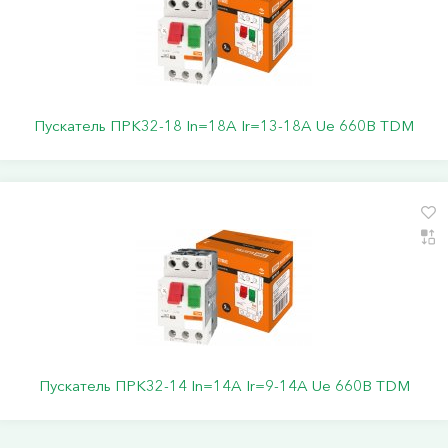
Пускатель ПРК32-18 In=18A Ir=13-18A Ue 660В TDM
Пускатель ПРК32-14 In=14A Ir=9-14A Ue 660В TDM