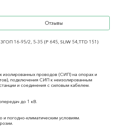
Отзывы
ГОП 16-95/2, 5-35 (Р 645, SLIW 54,TTD 151)
 изолированных проводов (СИП) на опорах и
тов), подключения СИП к неизолированным
станции и соединения с силовым кабелем.
передач до 1 кВ.
ю и погодно-климатическим условиям.
розии.