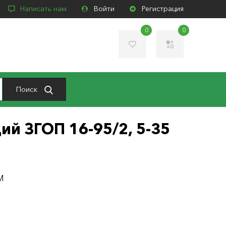
Написать нам
Войти
Регистрация
0
0
Поиск
й ЗГОП 16-95/2, 5-35
M