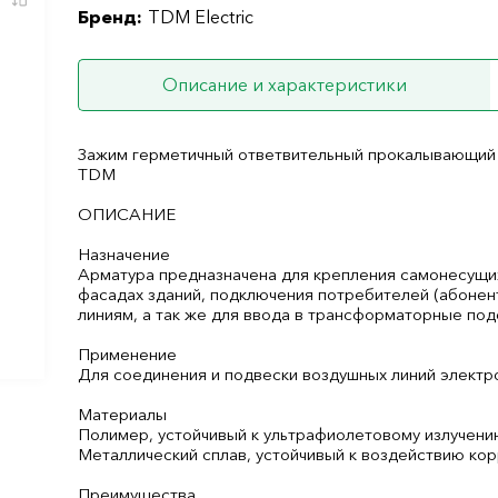
Бренд:
TDM Electric
Описание и характеристики
Зажим герметичный ответвительный прокалывающий З
TDM
ОПИСАНИЕ
Назначение
Арматура предназначена для крепления самонесущих
фасадах зданий, подключения потребителей (абонен
линиям, а так же для ввода в трансформаторные под
Применение
Для соединения и подвески воздушных линий электро
Материалы
Полимер, устойчивый к ультрафиолетовому излучени
Металлический сплав, устойчивый к воздействию кор
Преимущества