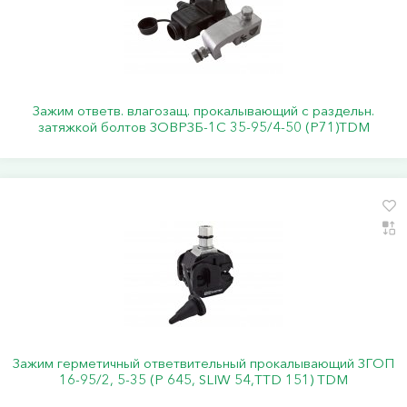
Зажим ответв. влагозащ. прокалывающий с раздельн.
затяжкой болтов ЗОВРЗБ-1С 35-95/4-50 (Р71)TDM
Зажим герметичный ответвительный прокалывающий ЗГОП
16-95/2, 5-35 (Р 645, SLIW 54,TTD 151) TDM