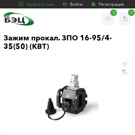
Написать нам
Войти
Регистрация
0
0
Зажим прокал. ЗПО 16-95/4-
35(50) (КВТ)