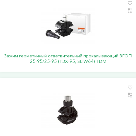
Зажим герметичный ответвительный прокалывающий ЗГОП
25-95/25-95 (РЗХ-95, SLIW64) TDM