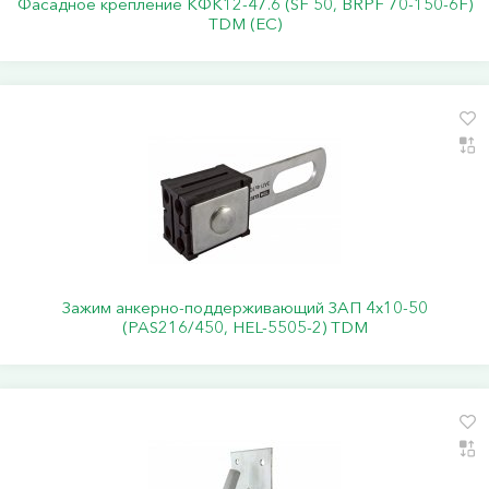
Фасадное крепление КФК12-47.6 (SF 50, BRPF 70-150-6F)
TDM (ЕС)
Зажим анкерно-поддерживающий ЗАП 4х10-50
(PAS216/450, HEL-5505-2) TDM