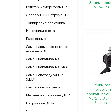
Зажим прока
Рулетки измерительные
95/4-35(5
Слесарный инструмент
Экипировка электрика
Источники света
Галогенные
Лампы люминесцентные
линейные ЛЛ
Лампы накаливания
Лампы накаливания МО
Лампы светодиодные
(LED)
Зажим гер
Лампы специальные
ответви
прокалывающ
Металлогалогенные ДРИ
95/2, 5-35 (
54,TTD 1
Натриевые ДНаТ
Неинтегрированные