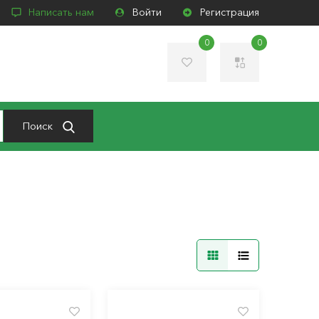
Написать нам
Войти
Регистрация
0
0
Поиск