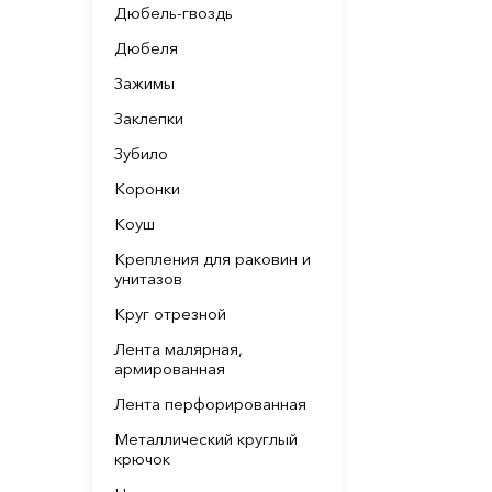
Дюбель-гвоздь
Дюбеля
Зажимы
Заклепки
Зубило
Коронки
Коуш
Крепления для раковин и
унитазов
Круг отрезной
Лента малярная,
армированная
Лента перфорированная
Металлический круглый
крючок