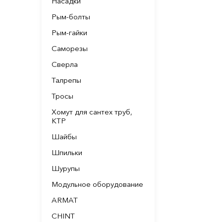
Насадки
Рым-болты
Рым-гайки
Саморезы
Сверла
Талрепы
Тросы
Хомут для сантех труб,
КТР
Шайбы
Шпильки
Шурупы
Модульное оборудование
ARMAT
CHINT