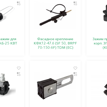
зажим для
Фасадное крепление
Зажим пр
АБ-25 КВТ
КФК12-47.6 (SF 50, BRPF
корп. З
70-150-6F) TDM (ЕС)
(К