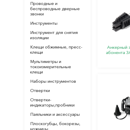
Проводные и
беспроводные дверные
звонки
Инструменты
Инструмент для снятия
изоляции
Клещи обжимные, пресс-
Анкерный 
клещи
абонента З
Мультиметры и
токоизмерительные
клещи
Наборы инструментов
Отвертки
Отвертки-
индикаторы,пробники
Паяльники и аксессуары
Плоскогубцы, бокорезы,
ножницы