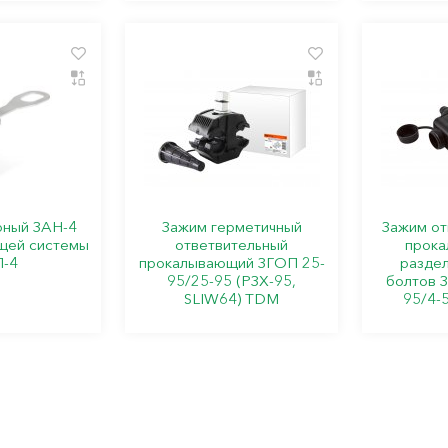
рный ЗАН-4
Зажим герметичный
Зажим от
щей системы
ответвительный
прока
-4
прокалывающий ЗГОП 25-
раздел
95/25-95 (РЗХ-95,
болтов 
SLIW64) TDM
95/4-