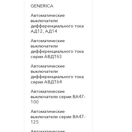
GENERICA
Автоматические
выключатели
дифференциального тока
АД12, АД14
Автоматические
выключатели
дифференциального тока
серии АВДТ63
Автоматические
выключатели
дифференциального тока
серии АВДТ64
Автоматические
выключатели серии ВА47-
100
Автоматические
выключатели серии ВА47-
125
Автоматические