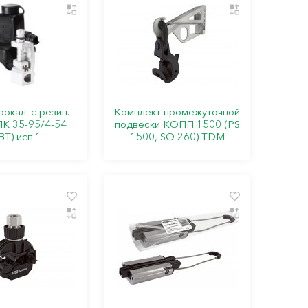
окал. с резин.
Комплект промежуточной
ПК 35-95/4-54
подвески КОПП 1500 (PS
ВТ) исп.1
1500, SO 260) TDM