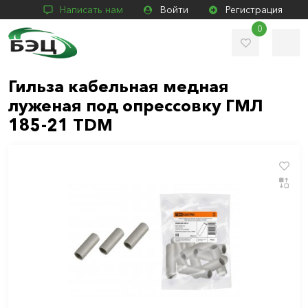
Написать нам
Войти
Регистрация
0
Гильза кабельная медная
луженая под опрессовку ГМЛ
185-21 TDM