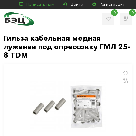
Написать нам
Войти
Регистрация
0
0
Гильза кабельная медная
луженая под опрессовку ГМЛ 25-
8 TDM