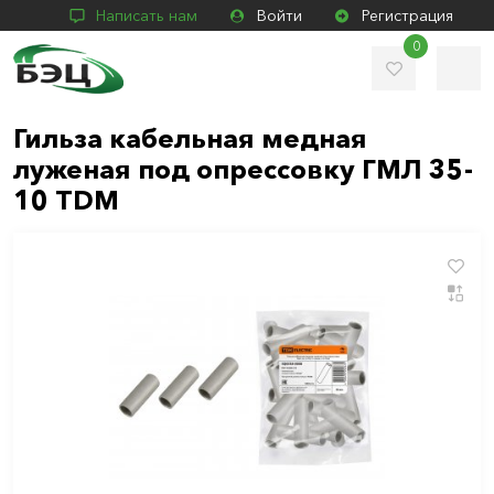
Написать нам
Войти
Регистрация
0
Гильза кабельная медная
луженая под опрессовку ГМЛ 35-
10 TDM