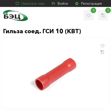
Написать нам
Войти
Регистрация
0
0
Гильза соед. ГСИ 10 (КВТ)