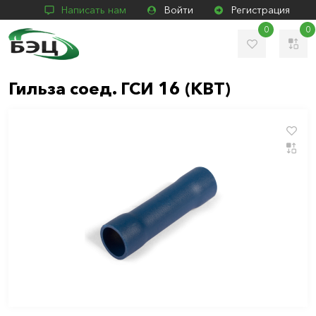
Написать нам
Войти
Регистрация
0
0
Гильза соед. ГСИ 16 (КВТ)