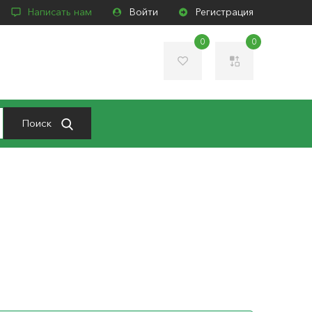
Написать нам
Войти
Регистрация
0
0
Поиск