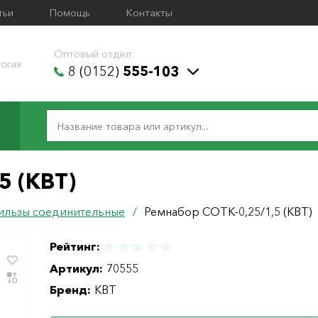
тьи
Помощь
Контакты
Оптовый отдел:
ская
8 (0152)
555-103
5 (КВТ)
ильзы соединительные
/
Ремнабор СОТК-0,25/1,5 (КВТ)
Рейтинг:
Артикул:
70555
Бренд:
КВТ