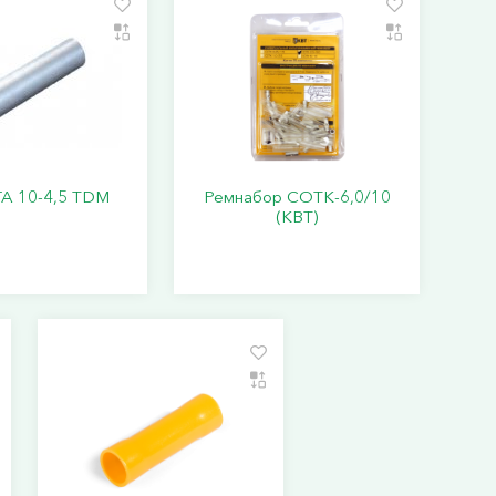
ГА 10-4,5 TDM
Ремнабор СОТК-6,0/10
(КВТ)