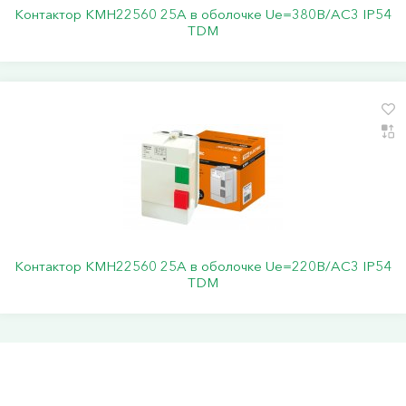
Контактор КМН22560 25А в оболочке Ue=380В/АС3 IP54
TDM
Контактор КМН22560 25А в оболочке Ue=220В/АС3 IP54
TDM