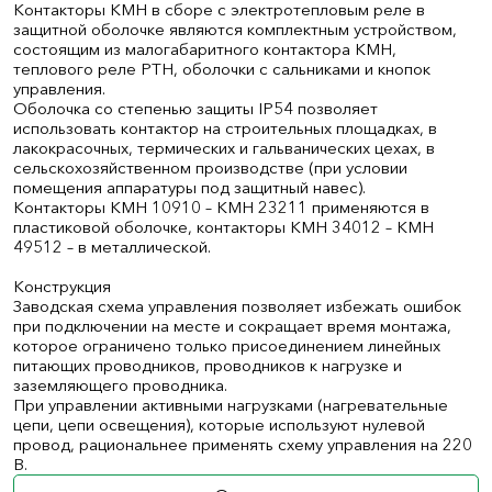
Контакторы КМН в сборе с электротепловым реле в
защитной оболочке являются комплектным устройством,
состоящим из малогабаритного контактора КМН,
теплового реле РТН, оболочки с сальниками и кнопок
управления.
Оболочка со степенью защиты IP54 позволяет
использовать контактор на строительных площадках, в
лакокрасочных, термических и гальванических цехах, в
сельскохозяйственном производстве (при условии
помещения аппаратуры под защитный навес).
Контакторы КМН 10910 – КМН 23211 применяются в
пластиковой оболочке, контакторы КМН 34012 – КМН
49512 – в металлической.
Конструкция
Заводская схема управления позволяет избежать ошибок
при подключении на месте и сокращает время монтажа,
которое ограничено только присоединением линейных
питающих проводников, проводников к нагрузке и
заземляющего проводника.
При управлении активными нагрузками (нагревательные
цепи, цепи освещения), которые используют нулевой
провод, рациональнее применять схему управления на 220
В.