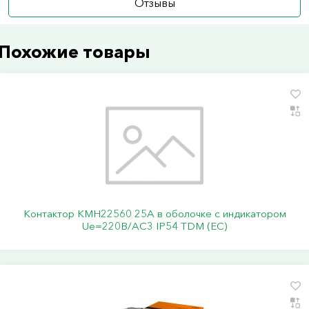
Отзывы
Похожие товары
Контактор КМН22560 25А в оболочке с индикатором
Ue=220В/АС3 IP54 TDM (ЕС)