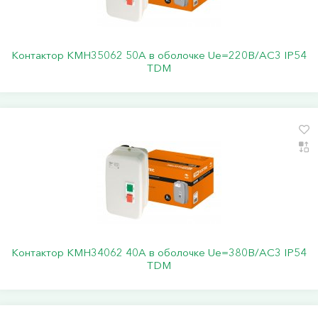
Контактор КМН35062 50А в оболочке Ue=220В/АC3 IP54
TDM
Контактор КМН34062 40А в оболочке Ue=380В/АC3 IP54
TDM