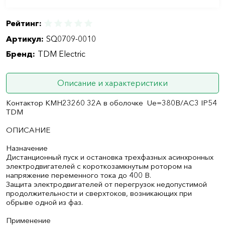
Рейтинг:
Артикул:
SQ0709-0010
Бренд:
TDM Electric
Описание и характеристики
Контактор КМН23260 32А в оболочке Ue=380В/АС3 IP54
TDM
ОПИСАНИЕ
Назначение
Дистанционный пуск и остановка трехфазных асинхронных
электродвигателей с короткозамкнутым ротором на
напряжение переменного тока до 400 В.
Защита электродвигателей от перегрузок недопустимой
продолжительности и сверхтоков, возникающих при
обрыве одной из фаз.
Применение