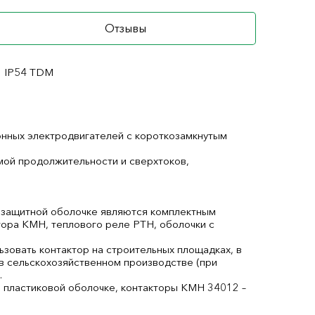
Отзывы
3 IP54 TDM
онных электродвигателей с короткозамкнутым
мой продолжительности и сверхтоков,
 защитной оболочке являются комплектным
тора КМН, теплового реле РТН, оболочки с
зовать контактор на строительных площадках, в
 в сельскохозяйственном производстве (при
.
пластиковой оболочке, контакторы КМН 34012 –